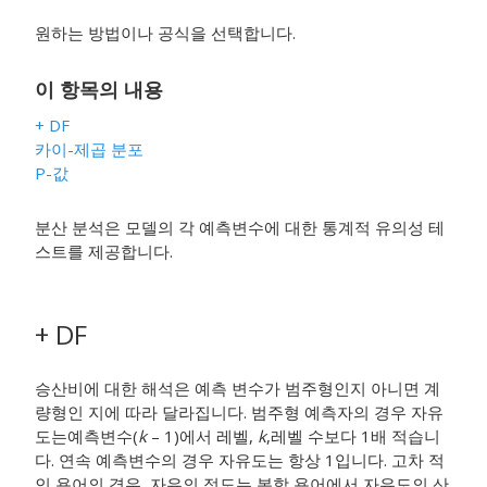
원하는 방법이나 공식을 선택합니다.
이 항목의 내용
+ DF
카이-제곱 분포
P-값
분산 분석은 모델의 각 예측변수에 대한 통계적 유의성 테
스트를 제공합니다.
+ DF
승산비에 대한 해석은 예측 변수가 범주형인지 아니면 계
량형인 지에 따라 달라집니다. 범주형 예측자의 경우 자유
도는예측변수(
k
– 1)에서 레벨,
k
,레벨 수보다 1배 적습니
다. 연속 예측변수의 경우 자유도는 항상 1입니다. 고차 적
인 용어의 경우, 자유의 정도는 복합 용어에서 자유도의 산