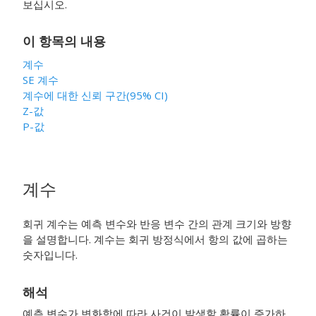
보십시오.
이 항목의 내용
계수
SE 계수
계수에 대한 신뢰 구간(95% CI)
Z-값
P-값
계수
회귀 계수는 예측 변수와 반응 변수 간의 관계 크기와 방향
을 설명합니다. 계수는 회귀 방정식에서 항의 값에 곱하는
숫자입니다.
해석
예측 변수가 변화함에 따라 사건이 발생할 확률이 증가하