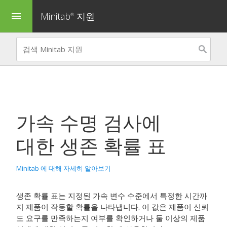
Minitab
지원
menu
®
가속 수명 검사
에
대한 생존 확률 표
Minitab 에 대해 자세히 알아보기
생존 확률 표는 지정된 가속 변수 수준에서 특정한 시간까
지 제품이 작동할 확률을 나타냅니다. 이 값은 제품이 신뢰
도 요구를 만족하는지 여부를 확인하거나 둘 이상의 제품