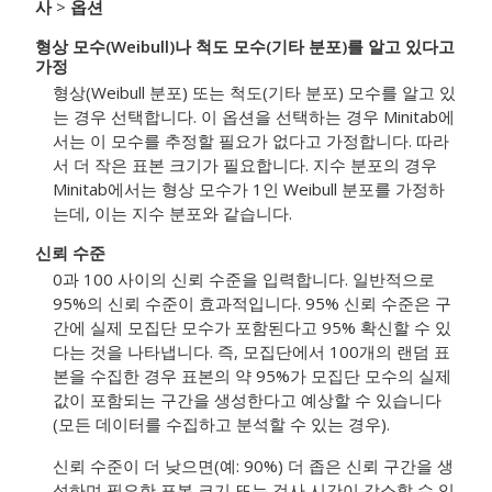
사
>
옵션
형상 모수(Weibull)나 척도 모수(기타 분포)를 알고 있다고
가정
형상(Weibull 분포) 또는 척도(기타 분포) 모수를 알고 있
는 경우 선택합니다. 이 옵션을 선택하는 경우 Minitab에
서는 이 모수를 추정할 필요가 없다고 가정합니다. 따라
서 더 작은 표본 크기가 필요합니다. 지수 분포의 경우
Minitab에서는 형상 모수가 1인 Weibull 분포를 가정하
는데, 이는 지수 분포와 같습니다.
신뢰 수준
0과 100 사이의 신뢰 수준을 입력합니다. 일반적으로
95%의 신뢰 수준이 효과적입니다. 95% 신뢰 수준은 구
간에 실제 모집단 모수가 포함된다고 95% 확신할 수 있
다는 것을 나타냅니다. 즉, 모집단에서 100개의 랜덤 표
본을 수집한 경우 표본의 약 95%가 모집단 모수의 실제
값이 포함되는 구간을 생성한다고 예상할 수 있습니다
(모든 데이터를 수집하고 분석할 수 있는 경우).
신뢰 수준이 더 낮으면(예: 90%) 더 좁은 신뢰 구간을 생
성하며 필요한 표본 크기 또는 검사 시간이 감소할 수 있