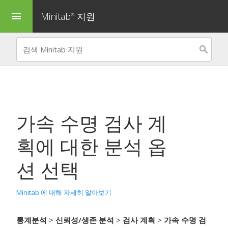
Minitab
지원
menu
®
가속 수명 검사 계
획
에 대한 분석 옵
션 선택
Minitab 에 대해 자세히 알아보기
통계분석
>
신뢰성/생존 분석
>
검사 계획
>
가속 수명 검