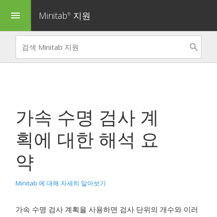
Minitab
지원
menu
®
가속 수명 검사 계
획
에 대한 해석 요
약
Minitab 에 대해 자세히 알아보기
가속 수명 검사 계획을 사용하면 검사 단위의 개수와 이러