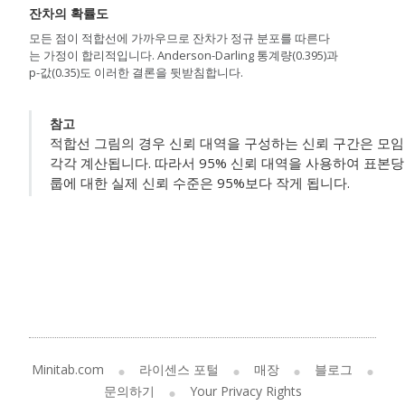
잔차의 확률도
모든 점이 적합선에 가까우므로 잔차가 정규 분포를 따른다
는 가정이 합리적입니다. Anderson-Darling 통계량(0.395)과
p-값(0.35)도 이러한 결론을 뒷받침합니다.
참고
적합선 그림의 경우 신뢰 대역을 구성하는 신뢰 구간은 모임
각각 계산됩니다. 따라서 95% 신뢰 대역을 사용하여 표본당
룹에 대한 실제 신뢰 수준은 95%보다 작게 됩니다.
Minitab.com
라이센스 포털
매장
블로그
문의하기
Your Privacy Rights