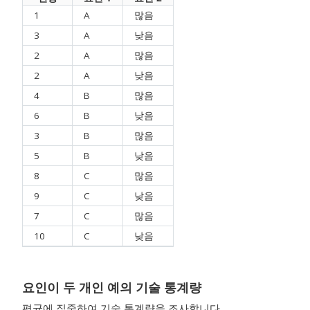
1
A
많음
3
A
낮음
2
A
많음
2
A
낮음
4
B
많음
6
B
낮음
3
B
많음
5
B
낮음
8
C
많음
9
C
낮음
7
C
많음
10
C
낮음
요인이 두 개인 예의 기술 통계량
평균에 집중하여 기술 통계량을 조사합니다.