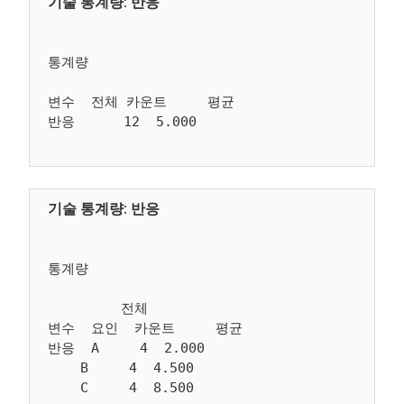
통계량

변수  전체 카운트     평균

통계량

         전체

변수  요인  카운트     평균

반응  A     4  2.000

    B     4  4.500
