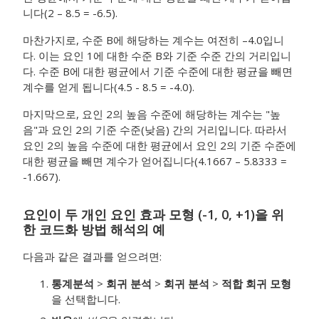
니다(2 – 8.5 = -6.5).
마찬가지로, 수준 B에 해당하는 계수는 여전히 –4.0입니
다. 이는 요인 1에 대한 수준 B와 기준 수준 간의 거리입니
다. 수준 B에 대한 평균에서 기준 수준에 대한 평균을 빼면
계수를 얻게 됩니다(4.5 - 8.5 = -4.0).
마지막으로, 요인 2의 높음 수준에 해당하는 계수는 "높
음"과 요인 2의 기준 수준(낮음) 간의 거리입니다. 따라서
요인 2의 높음 수준에 대한 평균에서 요인 2의 기준 수준에
대한 평균을 빼면 계수가 얻어집니다(4.1667 – 5.8333 =
-1.667).
요인이 두 개인 요인 효과 모형 (-1, 0, +1)을 위
한 코드화 방법 해석의 예
다음과 같은 결과를 얻으려면:
통계분석
>
회귀 분석
>
회귀 분석
>
적합 회귀 모형
을 선택합니다.