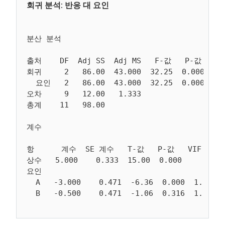
분산 분석

출처    DF  Adj SS  Adj MS   F-값   P-값

회귀     2   86.00  43.000  32.25  0.000

  요인   2   86.00  43.000  32.25  0.000

오차     9   12.00   1.333

계수

항      계수  SE 계수   T-값   P-값   VIF

상수   5.000    0.333  15.00  0.000

요인

  A   -3.000    0.471  -6.36  0.000  1.33
