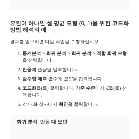
요인이 하나인 셀 평균 모형 (0, 1)을 위한 코드화
방법 해석의 예
결과를 얻으려면 다음 작업을 수행하십시오.
통계분석
>
회귀 분석
>
회귀 분석
>
적합 회귀 모형
을 선택합니다.
반응
에
반응
을 입력합니다.
범주형 예측 변수
에
요인
을 입력합니다.
코드화
을(를) 클릭합니다.
기준 수준
에서
C
을(를) 선
택합니다.
각 대화 상자에서
확인
을 클릭합니다.