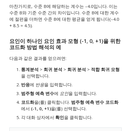
마찬가지로, 수준 B에 해당하는 계수는 –4.0입니다. 이는
수준 B와 기준 수준 간의 차이입니다. 수준 B에 대한 계수
에 절편을 더하면 수준 B에 대한 평균을 얻게 됩니다(–4.0
+ 8.5 = 4.5).
요인이 하나인 요인 효과 모형 (-1, 0, +1)을 위한
코드화 방법 해석의 예
다음과 같은 결과를 얻으려면:
통계분석
>
회귀 분석
>
회귀 분석
>
적합 회귀 모형
을 선택합니다.
반응
에
반응
을 입력합니다.
범주형 예측 변수
에
요인
을 입력합니다.
코드화
을(를) 클릭합니다.
범주형 예측 변수 코드화
에서
(-1, 0, +1)
을(를) 선택합니다.
각 대화 상자에서
확인
을 클릭합니다.