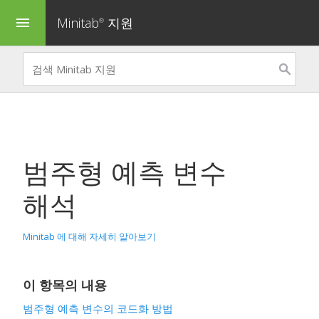
Minitab
지원
menu
®
범주형 예측 변수
해석
Minitab 에 대해 자세히 알아보기
이 항목의 내용
범주형 예측 변수의 코드화 방법