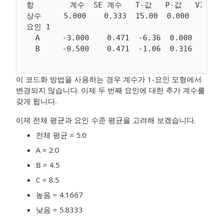
항        계수  SE 계수   T-값   P-값   VIF

상수     5.000    0.333  15.00  0.000

요인 1

  A     -3.000    0.471  -6.36  0.000  1.33

이 코드화 방법을 사용하는 경우 계수가 1-요인 모형에서
변경되지 않습니다. 이제 두 번째 요인에 대한 추가 계수를
갖게 됩니다.
이제 전체 평균과 요인 수준 평균을 고려해 보겠습니다.
전체 평균 = 5.0
A = 2.0
B = 4.5
C = 8.5
높음 = 4.1667
낮음 = 5.8333