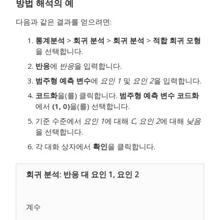
방법 해석의 예
다음과 같은 결과를 얻으려면:
통계분석
>
회귀 분석
>
회귀 분석
>
적합 회귀 모형
을 선택합니다.
반응
에
반응
을 입력합니다.
범주형 예측 변수
에
요인 1
및
요인 2
을 입력합니다.
코드화
을(를) 클릭합니다.
범주형 예측 변수 코드화
에서
(1, 0)
을(를) 선택합니다.
기준 수준에서
요인 1
에 대해
C
,
요인 2
에 대해
낮음
을 선택합니다.
각 대화 상자에서
확인
을 클릭합니다.
계수
