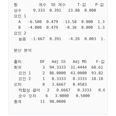
항         계수  SE 계수     T-값    P-값   VIF
상수     9.333  0.391   23.88  0.000

요인 1

  A   -6.500  0.479  -13.58  0.000  1.33

  B   -4.000  0.479   -8.36  0.000  1.33

요인 2

분산 분석

출처        DF   Adj SS   Adj MS    F-값    P
회귀         3  94.3333  31.4444  68.61  0.00
  요인 1     2  86.0000  43.0000  93.82  0.00
  요인 2     1   8.3333   8.3333  18.18  0.00
오차         8   3.6667   0.4583

  적합성 결여   2   0.6667   0.3333   0.67  0.
  순수 오차    6   3.0000   0.5000
