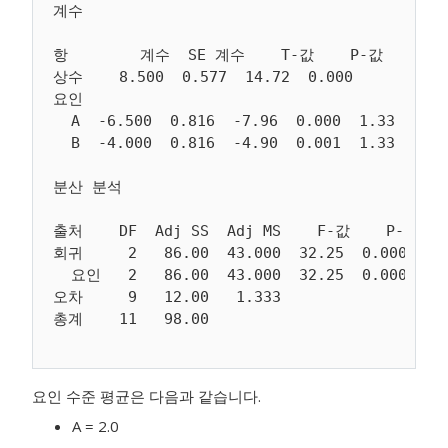
계수

항        계수  SE 계수    T-값    P-값   VIF

상수    8.500  0.577  14.72  0.000

요인

  A  -6.500  0.816  -7.96  0.000  1.33

분산 분석

출처    DF  Adj SS  Adj MS    F-값    P-값

회귀     2   86.00  43.000  32.25  0.000

  요인   2   86.00  43.000  32.25  0.000

오차     9   12.00   1.333

요인 수준 평균은 다음과 같습니다.
A = 2.0