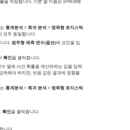
확률을 저장합니다. 기본 열 이름은
EPROB
로
는
통계분석
>
회귀 분석
>
명목형 로지스틱
서 모두 동일합니다.
합니다.
범주형 예측 변수(옵션)
에 요인을 입
서
확인
을 클릭합니다.
변수 열에 사건 확률을 계산하려는 값을 입력
 입력해야 하지만, 반응 값은 결과에 영향을
는
통계분석
>
회귀 분석
>
명목형 로지스틱
.
확인
을 클릭합니다.
합니다.