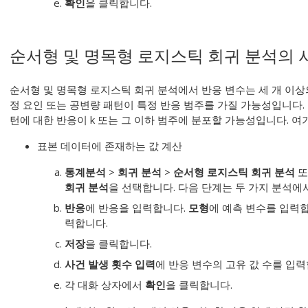
확인
을 클릭합니다.
순서형 및 명목형 로지스틱 회귀 분석의 
순서형 및 명목형 로지스틱 회귀 분석에서 반응 변수는 세 개 이상
정 요인 또는 공변량 패턴이 특정 반응 범주를 가질 가능성입니다.
턴에 대한 반응이 k 또는 그 이하 범주에 분포할 가능성입니다. 여기
표본 데이터에 존재하는 값 계산
통계분석
>
회귀 분석
>
순서형 로지스틱 회귀 분석
또
회귀 분석
을 선택합니다. 다음 단계는 두 가지 분석에
반응
에 반응을 입력합니다.
모형
에 예측 변수를 입력
력합니다.
저장
을 클릭합니다.
사건 발생 횟수 입력
에 반응 변수의 고유 값 수를 입
각 대화 상자에서
확인
을 클릭합니다.