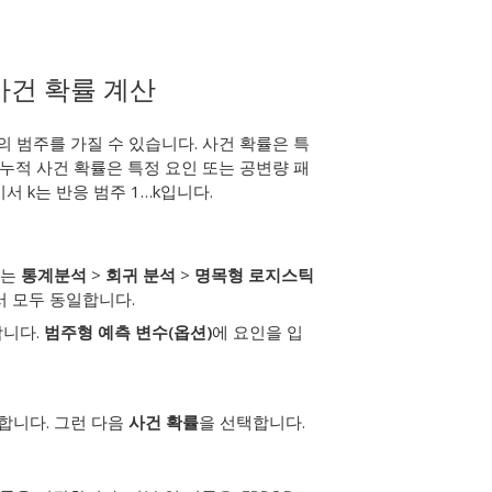
사건 확률 계산
의 범주를 가질 수 있습니다. 사건 확률은 특
 누적 사건 확률은 특정 요인 또는 공변량 패
서 k는 반응 범주 1…k입니다.
는
통계분석
>
회귀 분석
>
명목형 로지스틱
서 모두 동일합니다.
합니다.
범주형 예측 변수(옵션)
에 요인을 입
력합니다. 그런 다음
사건 확률
을 선택합니다.