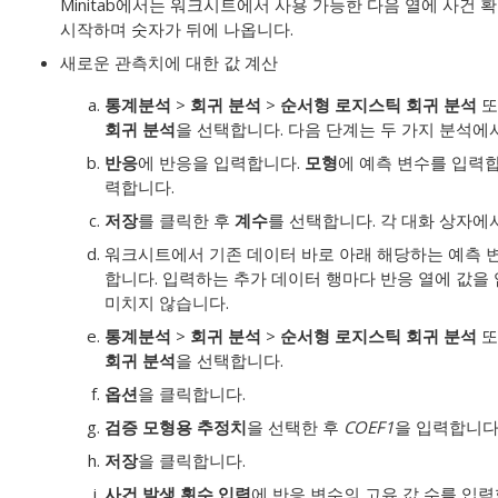
Minitab에서는 워크시트에서 사용 가능한 다음 열에 사건 
시작하며 숫자가 뒤에 나옵니다.
새로운 관측치에 대한 값 계산
통계분석
>
회귀 분석
>
순서형 로지스틱 회귀 분석
또
회귀 분석
을 선택합니다. 다음 단계는 두 가지 분석에
반응
에 반응을 입력합니다.
모형
에 예측 변수를 입력
력합니다.
저장
를 클릭한 후
계수
를 선택합니다. 각 대화 상자에
워크시트에서 기존 데이터 바로 아래 해당하는 예측 
합니다. 입력하는 추가 데이터 행마다 반응 열에 값을
미치지 않습니다.
통계분석
>
회귀 분석
>
순서형 로지스틱 회귀 분석
또
회귀 분석
을 선택합니다.
옵션
을 클릭합니다.
검증 모형용 추정치
을 선택한 후
COEF1
을 입력합니다
저장
을 클릭합니다.
사건 발생 횟수 입력
에 반응 변수의 고유 값 수를 입력