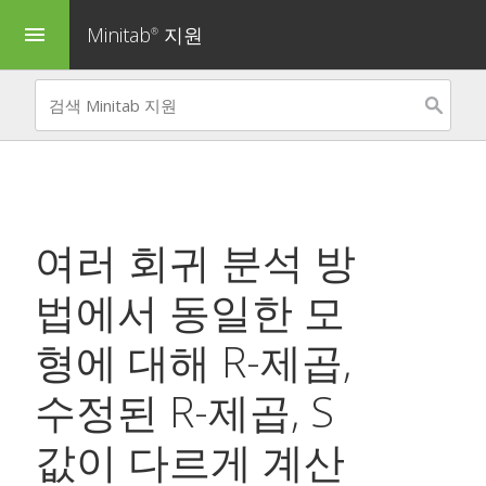
Minitab
지원
menu
®
여러 회귀 분석 방
법에서 동일한 모
형에 대해 R-제곱,
수정된 R-제곱, S
값이 다르게 계산