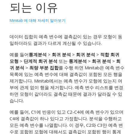
되는 이유
Minitab 에 대해 자세히 알아보기
데이터 집합의 예측 변수에 결측값이 있는 경우 모형이 동
일하더라도 결과가 다르게 계산될 수 있습니다.
예를 들어
통계분석
>
회귀 분석
>
회귀 분석
>
적합 회귀
모형
>
단계적 회귀 분석
또는
통계분석
>
회귀 분석
>
회
귀 분석
>
최량 부분 집합
를 수행 하면 Minitab은 예측 변수
목록에 있는 예측 변수에 대해 결측값이 포함된 모든 행을
제거합니다. Minitab에서는 예측 변수가 모형에 있는지 여
부에 관계 없이 행을 제거합니다. 예측 변수 리스트를 변경
하면 모형이 같더라도 결측값 때문에 결과가 달라질 수 있
습니다.
예를 들어, C1에 반응이 있고 C2-C4에 예측 변수가 있으며
C4에 결측값이 하나 있다고 가정합니다. 분석을 수행하고
모든 예측 변수를 나열합니다. 이 경우, C2와 C3만 예측 변
수로 포함된 모형에 대해서도 결측값이 포함된 행이 통계