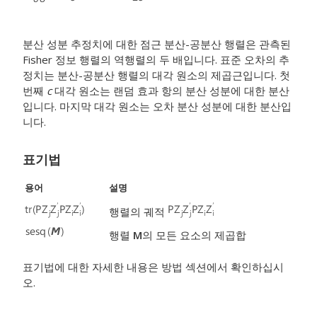
분산 성분 추정치에 대한 점근 분산-공분산 행렬은 관측된
Fisher 정보 행렬의 역행렬의 두 배입니다. 표준 오차의 추
정치는 분산-공분산 행렬의 대각 원소의 제곱근입니다. 첫
번째
c
대각 원소는 랜덤 효과 항의 분산 성분에 대한 분산
입니다. 마지막 대각 원소는 오차 분산 성분에 대한 분산입
니다.
표기법
용어
설명
행렬의 궤적
행렬
M
의 모든 요소의 제곱합
표기법에 대한 자세한 내용은 방법 섹션에서 확인하십시
오.