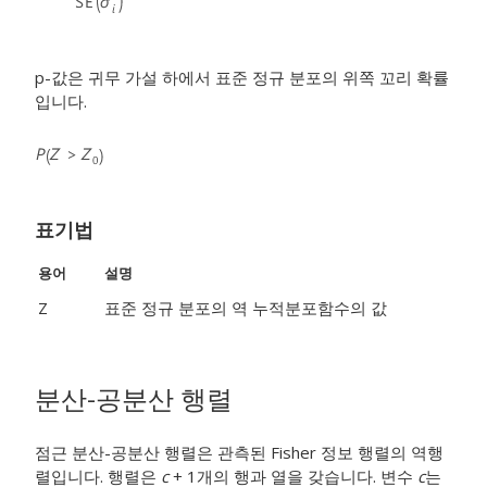
p-값은 귀무 가설 하에서 표준 정규 분포의 위쪽 꼬리 확률
입니다.
표기법
용어
설명
Z
표준 정규 분포의 역 누적분포함수의 값
분산-공분산 행렬
점근 분산-공분산 행렬은 관측된 Fisher 정보 행렬의 역행
렬입니다. 행렬은
c
+ 1개의 행과 열을 갖습니다. 변수
c
는