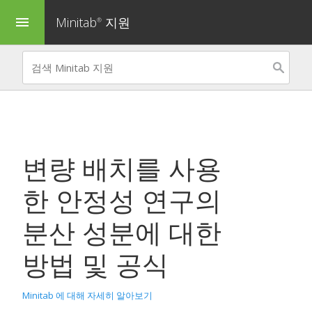
Minitab
지원
menu
®
변량 배치를 사용
한
안정성 연구
의
분산 성분에 대한
방법 및 공식
Minitab 에 대해 자세히 알아보기