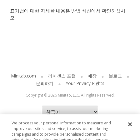
표기법에 대한 자세한 내용은 방법 섹션에서 확인하십시
오.
Minitab.com
라이센스 포털
매장
블로그
문의하기
Your Privacy Rights
Copyright © 2026 Minitab, LLC. All rights Reserved.
We process your personal information to measure and
improve our sites and service, to assist our marketing
campaigns and to provide personalised content and
advertising. By clicking the button on the right, you can