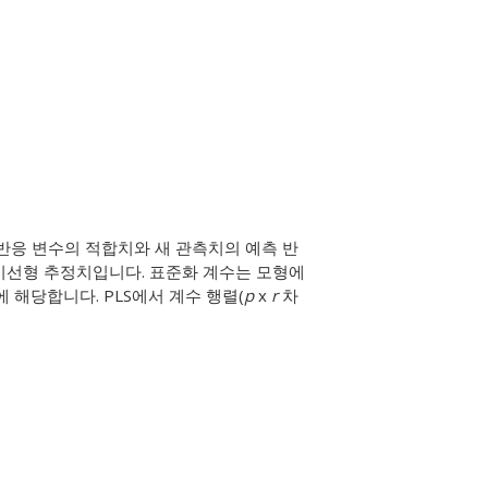
반응 변수의 적합치와 새 관측치의 예측 반
 비선형 추정치입니다. 표준화 계수는 모형에
에 해당합니다. PLS에서 계수 행렬(
p
x
r
차