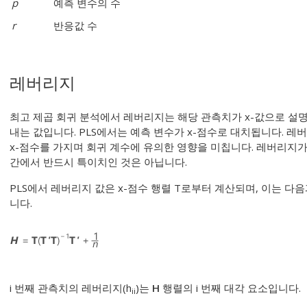
p
예측 변수의 수
r
반응값 수
레버리지
최고 제곱 회귀 분석에서 레버리지는 해당 관측치가 x-값으로 설명
내는 값입니다. PLS에서는 예측 변수가 x-점수로 대치됩니다. 레
x-점수를 가지며 회귀 계수에 유의한 영향을 미칩니다. 레버리지가 
간에서 반드시 특이치인 것은 아닙니다.
PLS에서 레버리지 값은 x-점수 행렬 T로부터 계산되며, 이는 다음
니다.
i
번째 관측치의 레버리지(h
)는
H
행렬의 i
번째 대각 요소입니다.
ii