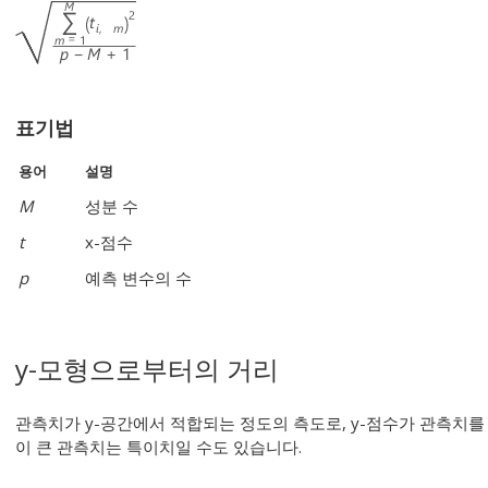
표기법
용어
설명
M
성분 수
t
x-점수
p
예측 변수의 수
y-모형으로부터의 거리
관측치가 y-공간에서 적합되는 정도의 측도로, y-점수가 관측치를
이 큰 관측치는 특이치일 수도 있습니다.