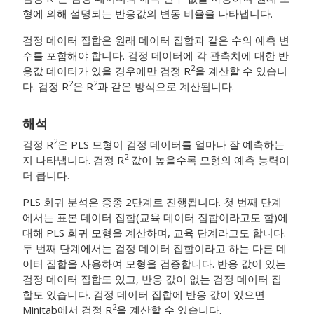
형에 의해 설명되는 반응값의 변동 비율을 나타냅니다.
검정 데이터 집합은 원래 데이터 집합과 같은 수의 예측 변
수를 포함해야 합니다. 검정 데이터에 각 관측치에 대한 반
2
응값 데이터가 있을 경우에만 검정 R
을 계산할 수 있습니
2
2
다. 검정 R
은 R
과 같은 방식으로 계산됩니다.
해석
2
검정 R
은 PLS 모형이 검정 데이터를 얼마나 잘 예측하는
2
지 나타냅니다. 검정 R
값이 높을수록 모형의 예측 능력이
더 큽니다.
PLS 회귀 분석은 종종 2단계로 진행됩니다. 첫 번째 단계
에서는 표본 데이터 집합(교육 데이터 집합이라고도 함)에
대해 PLS 회귀 모형을 계산하며, 교육 단계라고도 합니다.
두 번째 단계에서는 검정 데이터 집합이라고 하는 다른 데
이터 집합을 사용하여 모형을 검증합니다. 반응 값이 있는
검정 데이터 집합도 있고, 반응 값이 없는 검정 데이터 집
합도 있습니다. 검정 데이터 집합에 반응 값이 있으면
2
Minitab에서 검정 R
을 계산할 수 있습니다.