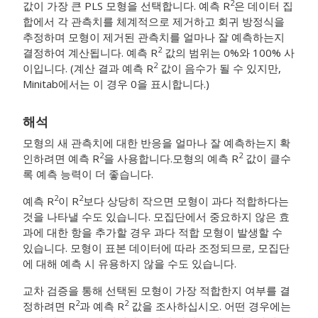
2
값이 가장 큰 PLS 모형을 선택합니다. 예측 R
은 데이터 집
합에서 각 관측치를 체계적으로 제거하고 회귀 방정식을
추정하며 모형이 제거된 관측치를 얼마나 잘 예측하는지
2
결정하여 계산됩니다. 예측 R
값의 범위는 0%와 100% 사
2
이입니다. (계산 결과 예측 R
값이 음수가 될 수 있지만,
Minitab에서는 이 경우 0을 표시합니다.)
해석
모형의 새 관측치에 대한 반응을 얼마나 잘 예측하는지 확
2
2
인하려면 예측 R
을 사용합니다.
모형의 예측 R
값이 클수
록 예측 능력이 더 좋습니다.
2
2
예측 R
이 R
보다 상당히 작으면 모형이 과다 적합하다는
것을 나타낼 수도 있습니다. 모집단에서 중요하지 않은 효
과에 대한 항을 추가할 경우 과다 적합 모형이 발생할 수
있습니다. 모형이 표본 데이터에 따라 조정되므로, 모집단
에 대해 예측 시 유용하지 않을 수도 있습니다.
교차 검증을 통해 선택된 모형이 가장 적합한지 여부를 결
2
2
정하려면 R
과 예측 R
값을 조사하십시오. 어떤 경우에는