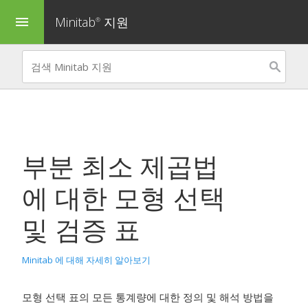
Minitab
지원
menu
®
부분 최소 제곱법
에 대한 모형 선택
및 검증 표
Minitab 에 대해 자세히 알아보기
모형 선택 표의 모든 통계량에 대한 정의 및 해석 방법을