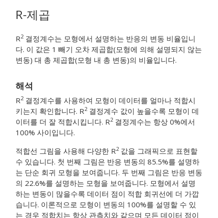
R-제곱
2
R
결정계수는 모형에서 설명하는 반응의 변동 비율입니
다. 이 값은 1 빼기 오차 제곱합(모형에 의해 설명되지 않는
변동) 대 총 제곱합(모형 내 총 변동)의 비율입니다.
해석
2
R
결정계수를 사용하여 모형이 데이터를 얼마나 적합시
2
키는지 확인합니다. R
결정계수 값이 높을수록 모형이 데
2
이터를 더 잘 적합시킵니다. R
결정계수는 항상 0%에서
100% 사이입니다.
2
적합선 그림을 사용해 다양한 R
값을 그래픽으로 표현할
수 있습니다. 첫 번째 그림은 반응 변동의 85.5%를 설명하
는 단순 회귀 모형을 보여줍니다. 두 번째 그림은 반응 변동
의 22.6%를 설명하는 모형을 보여줍니다. 모형에서 설명
하는 변동이 많을수록 데이터 점이 적합 회귀선에 더 가깝
습니다. 이론적으로 모형이 변동의 100%를 설명할 수 있
는 경우 적합치는 항상 관측치와 같으며 모든 데이터 점이