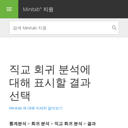
Minitab
지원
menu
®
직교 회귀 분석
에
대해 표시할 결과
선택
Minitab 에 대해 자세히 알아보기
통계분석
>
회귀 분석
>
직교 회귀 분석
>
결과