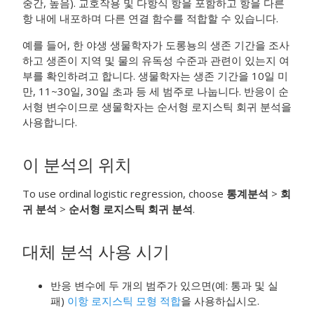
중간, 높음).
교호작용 및 다항식 항을 포함하고 항을 다른
항 내에 내포하며 다른 연결 함수를 적합할 수 있습니다.
예를 들어, 한 야생 생물학자가 도롱뇽의 생존 기간을 조사
하고 생존이 지역 및 물의 유독성 수준과 관련이 있는지 여
부를 확인하려고 합니다. 생물학자는 생존 기간을 10일 미
만, 11~30일, 30일 초과 등 세 범주로 나눕니다. 반응이 순
서형 변수이므로 생물학자는 순서형 로지스틱 회귀 분석을
사용합니다.
이 분석의 위치
To use ordinal logistic regression, choose
통계분석
>
회
귀 분석
>
순서형 로지스틱 회귀 분석
.
대체 분석 사용 시기
반응 변수에 두 개의 범주가 있으면(예: 통과 및 실
패)
이항 로지스틱 모형 적합
을 사용하십시오.