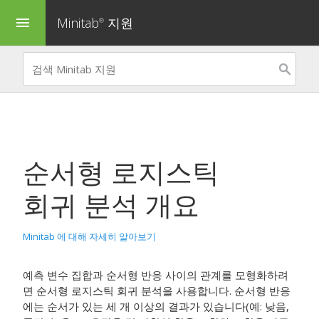
Minitab
지원
menu
®
순서형 로지스틱
회귀 분석
개요
Minitab 에 대해 자세히 알아보기
예측 변수 집합과 순서형 반응 사이의 관계를 모형화하려
면
순서형 로지스틱 회귀 분석
을 사용합니다.
순서형 반응
에는 순서가 있는 세 개 이상의 결과가 있습니다(예: 낮음,