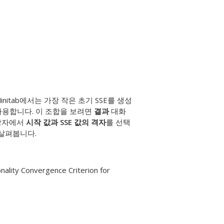
itab에서는 가장 작은 초기 SSE를 생성
사용합니다. 이 조합을 보려면
결과
대화
상자에서
시작 값과 SSE 값의 격자
를 선택
 살펴봅니다.
nality Convergence Criterion for