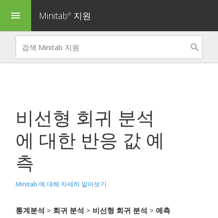
Minitab
지원
menu
®
비선형 회귀 분석
에 대한 반응 값 예
측
Minitab 에 대해 자세히 알아보기
통계분석
>
회귀 분석
>
비선형 회귀 분석
>
예측