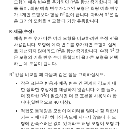
2
모형에 예측 변수를 추가하면 R
은 항상 증가합니다. 예
를 들어, 최량 예측 변수가 5개인 모형은 최량 예측 변수
2
2
가 4개인 모형보다 항상 R
값이 큽니다. 따라서 R
은 같
은 크기의 모형을 비교할 때 가장 유용합니다.
R-제곱(수정)
2
예측 변수 수가 다른 여러 모형을 비교하려면 수정 R
을
사용합니다. 모형에 예측 변수를 추가하면 모형이 실제
2
2
로 개선되지 않더라도 R
은 항상 증가합니다. 수정 R
값
은 모형의 예측 변수 수에 통합되어 올바른 모형을 선택
하는 데 도움이 됩니다.
2
R
값을 비교할 때 다음과 같은 점을 고려하십시오.
작은 표본은 반응과 예측 변수 간 관계의 강도에 대
한 정확한 추정치를 제공하지 않습니다. 예를 들어,
2
더 정확한 R
이 필요하면 더 큰 표본을 사용해야 합
니다(일반적으로 40 이상).
적합도 통계량은 모형이 데이터를 얼마나 잘 적합시
키는 지에 대한 하나의 측도에 지나지 않습니다. 모
형에 만족스러운 값이 있더라도 해당 모형이 모형 가