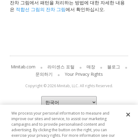
잔차 그림에서 패턴을 처리하는 방법에 대한 자세한 내용
은
적합선 그림의 잔차 그림
에서 확인하십시오.
Minitab.com
라이센스 포털
매장
블로그
문의하기
Your Privacy Rights
Copyright © 2026 Minitab, LLC. All rights Reserved.
We process your personal information to measure and
improve our sites and service, to assist our marketing
campaigns and to provide personalised content and
advertising. By clicking the button on the right, you can
exercise your privacy rights. For more information see our