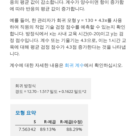
응의 평균 값이 감소합니다. 계수가 양수이면 항이 증가함
에 따라 반응의 평균 값이 증가합니다.
예를 들어, 한 관리자가 회귀 모형 y = 130 + 4.3x를 사용
하여 직원의 작업 기술 검정 점수를 예측할 수 있는지 확인
합니다. 방정식에서 x는 사내 교육 시간(0-20)이고 y는 검
정 점수입니다. 계수 또는 기울기는 4.3으로, 이는 1시간 교
육에 대해 평균 검정 점수가 4.3점 증가한다는 것을 나타냅
니다.
계수에 대한 자세한 내용은
회귀 계수
에서 확인하십시오.
회귀 방정식
경도 = 12.70 - 1.517 밀도 + 0.1622 밀도^2
모형 요약
S
R-제곱
R-제곱(수정)
7.56342
89.13%
88.29%