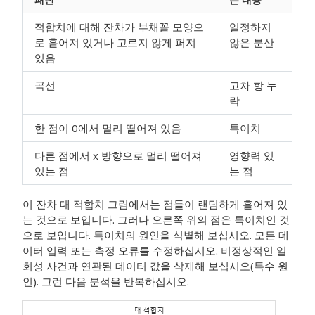
적합치에 대해 잔차가 부채꼴 모양으
일정하지
로 흩어져 있거나 고르지 않게 퍼져
않은 분산
있음
곡선
고차 항 누
락
한 점이 0에서 멀리 떨어져 있음
특이치
다른 점에서 x 방향으로 멀리 떨어져
영향력 있
있는 점
는 점
이 잔차 대 적합치 그림에서는 점들이 랜덤하게 흩어져 있
는 것으로 보입니다. 그러나 오른쪽 위의 점은 특이치인 것
으로 보입니다. 특이치의 원인을 식별해 보십시오. 모든 데
이터 입력 또는 측정 오류를 수정하십시오. 비정상적인 일
회성 사건과 연관된 데이터 값을 삭제해 보십시오(특수 원
인). 그런 다음 분석을 반복하십시오.