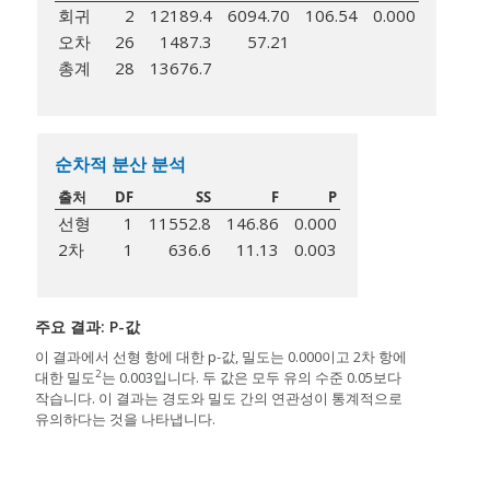
회귀
2
12189.4
6094.70
106.54
0.000
오차
26
1487.3
57.21
총계
28
13676.7
순차적 분산 분석
출처
DF
SS
F
P
선형
1
11552.8
146.86
0.000
2차
1
636.6
11.13
0.003
주요 결과: P-값
이 결과에서 선형 항에 대한 p-값, 밀도는 0.000이고 2차 항에
2
대한 밀도
는 0.003입니다. 두 값은 모두 유의 수준 0.05보다
작습니다. 이 결과는 경도와 밀도 간의 연관성이 통계적으로
유의하다는 것을 나타냅니다.