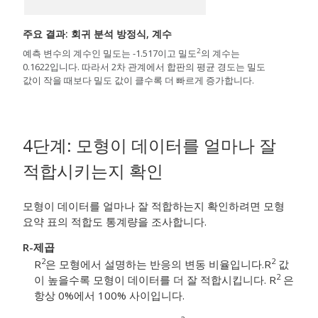
주요 결과: 회귀 분석 방정식, 계수
2
예측 변수의 계수인 밀도는 -1.517이고 밀도
의 계수는
0.1622입니다. 따라서 2차 관계에서 합판의 평균 경도는 밀도
값이 작을 때보다 밀도 값이 클수록 더 빠르게 증가합니다.
4단계: 모형이 데이터를 얼마나 잘
적합시키는지 확인
모형이 데이터를 얼마나 잘 적합하는지 확인하려면 모형
요약 표의 적합도 통계량을 조사합니다.
R-제곱
2
2
R
은 모형에서 설명하는 반응의 변동 비율입니다.
R
값
2
이 높을수록 모형이 데이터를 더 잘 적합시킵니다. R
은
항상 0%에서 100% 사이입니다.