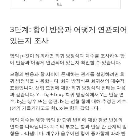
3단계: 항이 반응과 어떻게 연관되어
있는지 조사
항의 p-값이 유의하면 회귀 방정식과 계수를 조사하여 항
이 반응과 어떻게 연관되어 있는지 확인할 수 있습니다.
모형의 반응과 항 사이에 존재하는 관계를 설명하려면 회
귀 방정식을 사용합니다. 회귀 방정식은 회귀선의 대수적
표현입니다. 선형 모형에 대한 회귀 방정식의 형태는 다음
과 같습니다. Y = b
+ b
x
. 회귀 방정식에서 Y는 반응 변
0
1
1
수, b
는 상수 또는 절편, b
는 선형 항에 대해 추정된 계수
0
1
(선의 기울기라고도 함), x
는 항의 값입니다.
1
항의 계수는 해당 항의 한 단위 변화에 대한 평균 반응의
변화를 나타냅니다. 계수의 부호는 항과 반응 간 관계의 방
향을 나타냅니다. 계수가 음수이면 항이 증가함에 따라 반