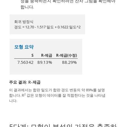
정을 충족하는지 확인하려면 잔차 그림을 확인해야
합니다.
회귀 방정식
경도 = 12.70 - 1.517 밀도 + 0.1622 밀도^2
모형 요약
S
R-제곱
R-제곱(수정)
7.56342
89.13%
88.29%
주요 결과: R-제곱
이 결과에서는 합판 밀도가 합판 경도 변동의 약 89%를 설명
2
합니다. R
값은 모형이 데이터를 잘 적합한다는 것을 나타냅
니다.
5단계: 모형이 분석의 가정을 충족하