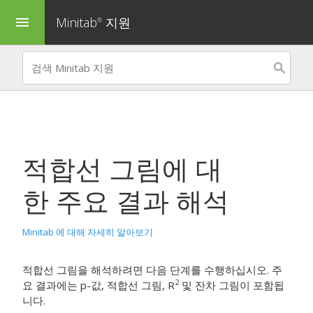
Minitab
지원
menu
®
적합선 그림
에 대
한 주요 결과 해석
Minitab 에 대해 자세히 알아보기
적합선 그림을 해석하려면 다음 단계를 수행하십시오. 주
2
요 결과에는 p-값, 적합선 그림, R
및 잔차 그림이 포함됩
니다.