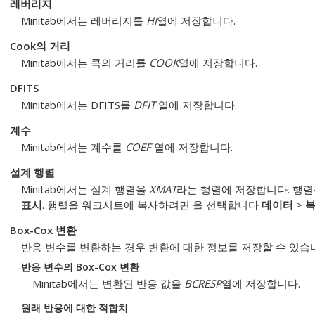
레버리지
Minitab에서는 레버리지를
HI
열에 저장합니다.
Cook의 거리
Minitab에서는 쿡의 거리를
COOK
열에 저장합니다.
DFITS
Minitab에서는 DFITS를
DFIT
열에 저장합니다.
계수
Minitab에서는 계수를
COEF
열에 저장합니다.
설계 행렬
Minitab에서는 설계 행렬을
XMAT
라는 행렬에 저장합니다. 행
표시
. 행렬을 워크시트에 복사하려면 을 선택합니다
데이터
>
Box-Cox 변환
반응 변수를 변환하는 경우 변환에 대한 정보를 저장할 수 있습
반응 변수의 Box-Cox 변환
Minitab에서는 변환된 반응 값을
BCRESP
열에 저장합니다.
원래 반응에 대한 적합치