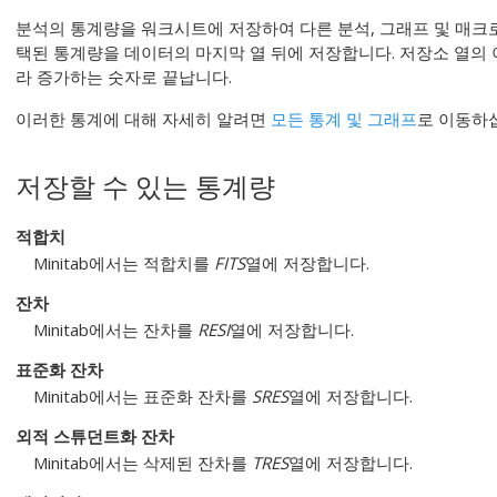
분석의 통계량을 워크시트에 저장하여 다른 분석, 그래프 및 매크로에
택된 통계량을 데이터의 마지막 열 뒤에 저장합니다. 저장소 열의 
라 증가하는 숫자로 끝납니다.
이러한 통계에 대해 자세히 알려면
모든 통계 및 그래프
로 이동하
저장할 수 있는 통계량
적합치
Minitab에서는 적합치를
FITS
열에 저장합니다.
잔차
Minitab에서는 잔차를
RESI
열에 저장합니다.
표준화 잔차
Minitab에서는 표준화 잔차를
SRES
열에 저장합니다.
외적 스튜던트화 잔차
Minitab에서는 삭제된 잔차를
TRES
열에 저장합니다.