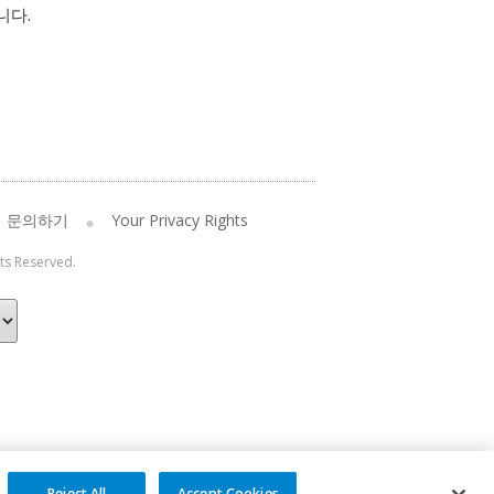
니다.
문의하기
Your Privacy Rights
hts Reserved.
Reject All
Accept Cookies