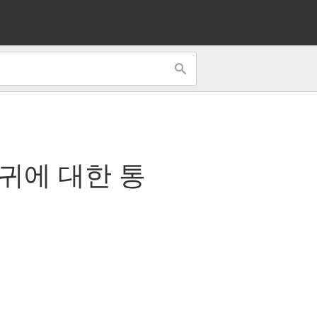
회귀
에 대한 통