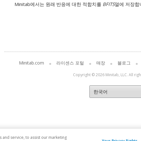
Minitab에서는 원래 반응에 대한 적합치를
BFITS
열에 저장합
Minitab.com
라이센스 포털
매장
블로그
Copyright © 2026 Minitab, LLC. All rig
and service, to assist our marketing
Your Privacy Rights