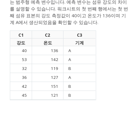
는 범주형 예측 변수입니다. 예측 변수는 섬유 강도의 차이
를 설명할 수 있습니다. 워크시트의 첫 번째 행에서는 첫 번
째 섬유 표본의 강도 측정값이 40이고 온도가 136이며 기
계 A에서 생산되었음을 확인할 수 있습니다.
C1
C2
C3
강도
온도
기계
40
136
A
53
142
A
32
119
B
36
127
A
42
151
B
45
121
B