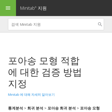
Minitab
지원
menu
®
포아송 모형 적합
에 대한 검증 방법
지정
Minitab 에 대해 자세히 알아보기
통계분석
>
회귀 분석
>
포아송 회귀 분석
>
포아송 모형