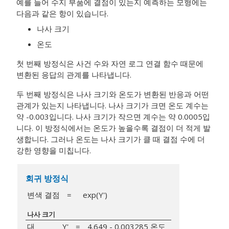
예를 들어 수지 부품에 결점이 있는지 예측하는 모형에는
다음과 같은 항이 있습니다.
나사 크기
온도
첫 번째 방정식은 사건 수와 자연 로그 연결 함수 때문에
변환된 응답의 관계를 나타냅니다.
두 번째 방정식은 나사 크기와 온도가 변환된 반응과 어떤
관계가 있는지 나타냅니다. 나사 크기가 크면 온도 계수는
약 -0.003입니다. 나사 크기가 작으면 계수는 약 0.0005입
니다. 이 방정식에서는 온도가 높을수록 결점이 더 적게 발
생합니다. 그러나 온도는 나사 크기가 클 때 결점 수에 더
강한 영향을 미칩니다.
회귀 방정식
변색 결점
=
exp(Y')
나사 크기
대
Y'
=
4.649 - 0.003285 온도