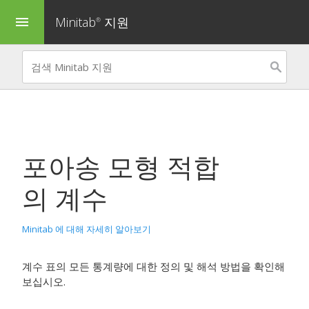
Minitab
지원
menu
®
포아송 모형 적합
의 계수
Minitab 에 대해 자세히 알아보기
계수 표의 모든 통계량에 대한 정의 및 해석 방법을 확인해
보십시오.