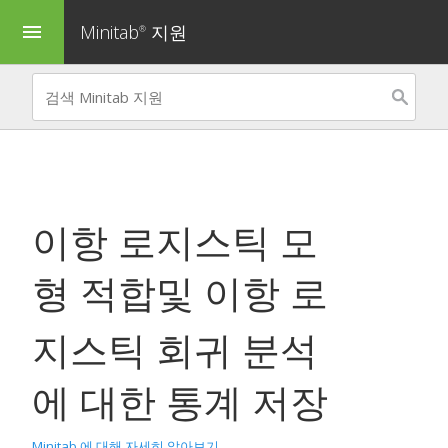
Minitab
지원
menu
®
이항 로지스틱 모
형 적합
및
이항 로
지스틱 회귀 분석
에 대한 통계 저장
Minitab 에 대해 자세히 알아보기