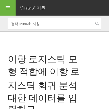
Minitab
지원
menu
®
이항 로지스틱 모
형 적합
에
이항 로
지스틱 회귀 분석
대한 데이터를 입
력하고