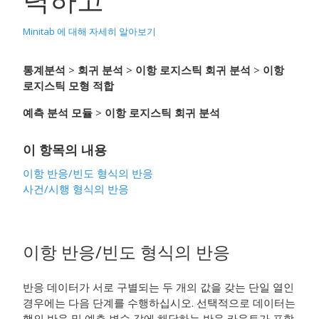
Minitab 에 대해 자세히 알아보기
통계분석
>
회귀 분석
>
이항 로지스틱 회귀 분석
>
이항
로지스틱 모형 적합
예측 분석 모듈
>
이항 로지스틱 회귀 분석
이 항목의 내용
이항 반응/빈도 형식의 반응
사건/시행 형식의 반응
이항 반응/빈도 형식의 반응
반응 데이터가 서로 구별되는 두 개의 값을 갖는 단일 열인
경우에는 다음 단계를 수행하십시오. 선택적으로 데이터는
행의 반응 및 예측 변수 값에 해당하는 반응 카운트가 포함