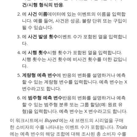
건/시행 형식의 반응
.
에
사건 이름
데이터에 있는 이벤트의 이름을 입력합
니다. 예를 들어, 사건은 성공, 불량 단위 또는 구입이
될 수 있습니다.
에
사건 발생 횟수
이벤트 수가 포함된 열을 입력합니
다.
에
시행 횟수
시행 횟수가 포함된 열을 입력합니다.
시행 횟수는 사건 횟수에 비사건 횟수를 더한 값입니
다.
계량형 예측 변수
에 반응의 변화를 설명하거나 예측
할 수 있는 계량형 변수를 입력합니다. 예측 변수는 X
변수라고도 합니다.
에
범주형 예측 변수
반응의 변화를 설명하거나 예측
할 수 있는 범주형 분류 또는 그룹 할당(예: 원료 유
형)을 입력합니다. 예측 변수는 X 변수라고도 합니다.
이 워크시트에서
Buyed
에는 새 브랜드의 시리얼을 구매
한 소비자의 수를 나타내는 이벤트 수가 포함됩니다.
Trials
에는 예측 변수의 해당 조합에 대해 조사된 총 소비자 수를