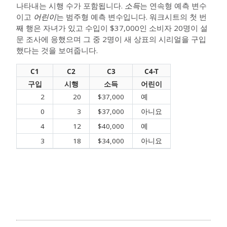
나타내는 시행 수가 포함됩니다.
소득
는 연속형 예측 변수
이고
어린이
는 범주형 예측 변수입니다. 워크시트의 첫 번
째 행은 자녀가 있고 수입이 $37,000인 소비자 20명이 설
문 조사에 응했으며 그 중 2명이 새 상표의 시리얼을 구입
했다는 것을 보여줍니다.
C1
C2
C3
C4-T
구입
시행
소득
어린이
2
20
$37,000
예
0
3
$37,000
아니요
4
12
$40,000
예
3
18
$34,000
아니요