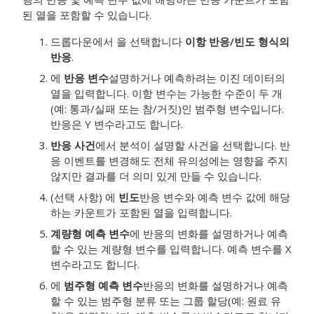
된 열을 포함할 수 있습니다.
드롭다운에서 을 선택합니다
이항 반응/빈도 형식의
반응
.
에
반응 변수
설명하거나 예측하려는 이진 데이터의
열을 입력합니다.
이항 변수는 가능한 수준이 두 개
(예: 통과/실패 또는 참/거짓)인 범주형 변수입니다.
반응은 Y 변수라고도 합니다.
반응 사건
에서 분석이 설명할 사건을 선택합니다.
반
응 이벤트를 변경해도 전체 유의성에는 영향을 주지
않지만 결과를 더 의미 있게 만들 수 있습니다.
(선택 사항) 에
빈도
반응 변수와 예측 변수 값에 해당
하는 카운트가 포함된 열을 입력합니다.
계량형 예측 변수
에 반응의 변화를 설명하거나 예측
할 수 있는 계량형 변수를 입력합니다. 예측 변수를 X
변수라고도 합니다.
에
범주형 예측 변수
반응의 변화를 설명하거나 예측
할 수 있는 범주형 분류 또는 그룹 할당(예: 원료 유