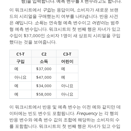
형)을 입력합니다. 예측 변수를 X 변수라고도 합니다.
이 워크시트에서
구입
는 응답이며, 소비자가 새로운 브랜
드의 시리얼을 구매했는지 여부를 나타냅니다. 반응 사건
은
예
입니다.
소득
는 연속형 예측 변수이고
어린이
는 범주
형 예측 변수입니다. 워크시트의 첫 번째 행은 자녀가 있고
수입이 $37,000인 소비자 1명이 새 상표의 시리얼을 구입
했다는 것을 보여줍니다.
C1-T
C2
C3-T
구입
소득
어린이
예
$37,000
예
아니요
$47,000
예
예
$34,000
아니요
예
$58,000
아니요
이 워크시트에서 반응 및 예측 변수는 이전 예와 같지만 데
이터에는 빈도 변수도 포함됩니다.
Frequency
는 각 행의
반응 변수와 예측 변수 값의 조합에 해당하는 소비자의 수
를 포함합니다. 워크시트의 첫 번째 행은 자녀가 있고 수입