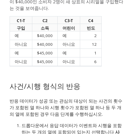
이 $40,000인 소비자 2명이 새 상표의 시리얼을 구입했다
는 것을 보여줍니다.
C1-T
C2
C3-T
C4
구입
소득
어린이
빈도
예
$40,000
예
2
아니요
$40,000
아니요
12
예
$45,000
예
1
아니요
$45,000
아니요
6
사건/시행 형식의 반응
반응 데이터가 성공 또는 관심의 대상이 되는 사건의 횟수
가 포함된 열 하나와 시행 횟수가 포함된 열 하나 등 두 개
의 열에 포함된 경우 다음 단계를 수행하십시오.
드롭다운에서 응답 데이터가 이벤트와 시행을 포함
하는 두 개의 열에 포함되어 있는지 선택합니다
사