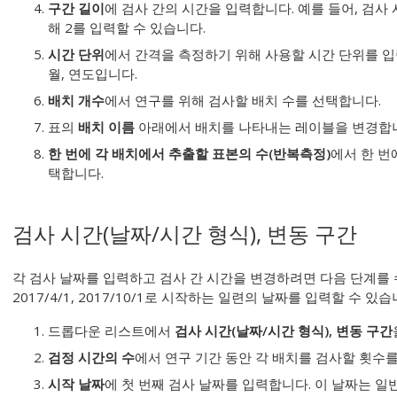
구간 길이
에 검사 간의 시간을 입력합니다. 예를 들어, 검사
해 2를 입력할 수 있습니다.
시간 단위
에서 간격을 측정하기 위해 사용할 시간 단위를 입
월, 연도입니다.
배치 개수
에서 연구를 위해 검사할 배치 수를 선택합니다.
표의
배치 이름
아래에서 배치를 나타내는 레이블을 변경합
한 번에 각 배치에서 추출할 표본의 수(반복측정)
에서 한 번
택합니다.
검사 시간(날짜/시간 형식), 변동 구간
각 검사 날짜를 입력하고 검사 간 시간을 변경하려면 다음 단계를 수행
2017/4/1, 2017/10/1로 시작하는 일련의 날짜를 입력할 수 있습
드롭다운 리스트에서
검사 시간(날짜/시간 형식), 변동 구간
검정 시간의 수
에서 연구 기간 동안 각 배치를 검사할 횟수
시작 날짜
에 첫 번째 검사 날짜를 입력합니다. 이 날짜는 