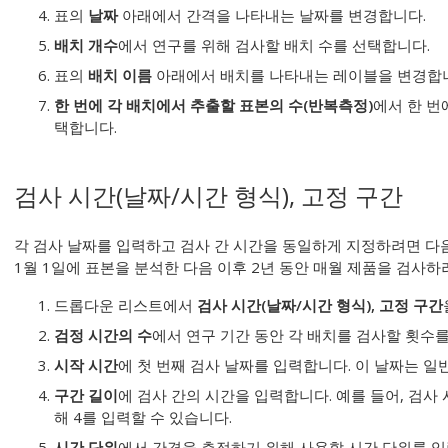
표의
날짜
아래에서 간격을 나타내는 날짜를 변경합니다.
배치 개수
에서 연구를 위해 검사할 배치 수를 선택합니다.
표의
배치 이름
아래에서 배치를 나타내는 레이블을 변경합
한 번에 각 배치에서 추출할 표본의 수(반복측정)
에서 한 번
택합니다.
검사 시간(날짜/시간 형식), 고정 구간
각 검사 날짜를 입력하고 검사 간 시간을 동일하게 지정하려면 다음 
1월 1일에 표본을 분석한 다음 이후 2년 동안 매월 제품을 검사하려
드롭다운 리스트에서
검사 시간(날짜/시간 형식), 고정 구간
검정 시간의 수
에서 연구 기간 동안 각 배치를 검사할 횟수
시작 시간
에 첫 번째 검사 날짜를 입력합니다. 이 날짜는 
구간 길이
에 검사 간의 시간을 입력합니다. 예를 들어, 검사
해 4를 입력할 수 있습니다.
시간 단위
에서 간격을 측정하기 위해 사용할 시간 단위를 입