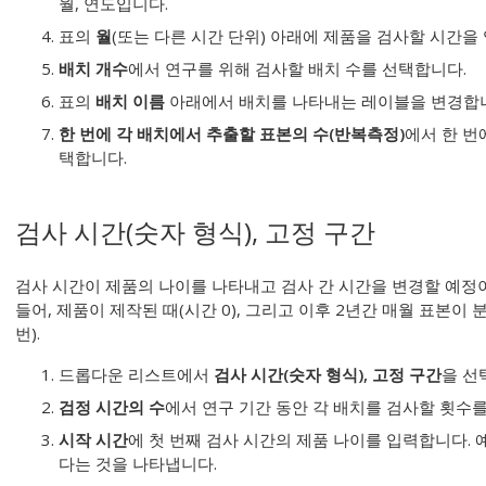
월, 연도입니다.
표의
월
(또는 다른 시간 단위) 아래에 제품을 검사할 시간을
배치 개수
에서 연구를 위해 검사할 배치 수를 선택합니다.
표의
배치 이름
아래에서 배치를 나타내는 레이블을 변경합
한 번에 각 배치에서 추출할 표본의 수(반복측정)
에서 한 번
택합니다.
검사 시간(숫자 형식), 고정 구간
검사 시간이 제품의 나이를 나타내고 검사 간 시간을 변경할 예정
들어, 제품이 제작된 때(시간 0), 그리고 이후 2년간 매월 표본이
번).
드롭다운 리스트에서
검사 시간(숫자 형식), 고정 구간
을 선
검정 시간의 수
에서 연구 기간 동안 각 배치를 검사할 횟수
시작 시간
에 첫 번째 검사 시간의 제품 나이를 입력합니다. 
다는 것을 나타냅니다.