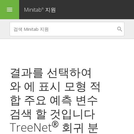
Minitab
지원
menu
®
결과를 선택하여
와 에 표시
모형 적
합
주요 예측 변수
검색
할 것입니다
®
TreeNet
회귀 분