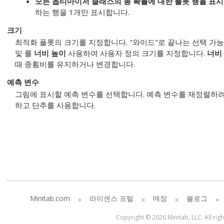
모든 옵티마이저 클래스의 총 확률에 대한 플롯 행을 표
하는 행을 1개만 표시합니다.
크기
최적화 플롯의 크기를 지정합니다. "와이드"로 끝나는 선택 가능한
및 를
너비
높이
사용하여 사용자 정의 크기를 지정합니다.
너비
때 종횡비를 유지하거나 변경합니다.
예측 변수
그림에 표시할 예측 변수를 선택합니다. 예측 변수를 재정렬하려
하고 단추를 사용합니다.
Minitab.com
라이센스 포털
매장
블로그
Copyright © 2026 Minitab, LLC. All rig