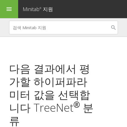
Minitab
지원
menu
®
다음 결과에서 평
가할 하이퍼파라
미터 값을 선택합
®
니다
TreeNet
분
류