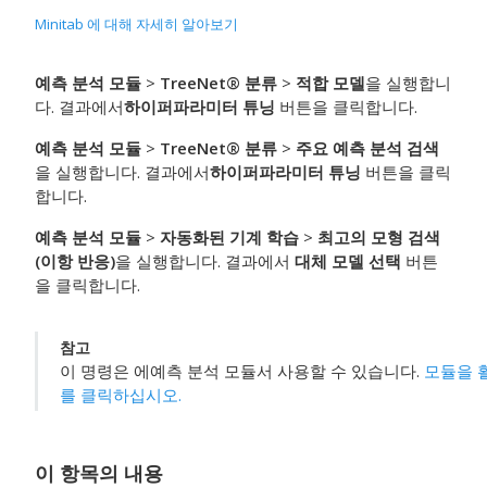
Minitab 에 대해 자세히 알아보기
예측 분석 모듈
>
TreeNet® 분류
>
적합 모델
을 실행합니
다. 결과에서
하이퍼파라미터 튜닝
버튼을 클릭합니다.
예측 분석 모듈
>
TreeNet® 분류
>
주요 예측 분석 검색
을 실행합니다. 결과에서
하이퍼파라미터 튜닝
버튼을 클릭
합니다.
예측 분석 모듈
>
자동화된 기계 학습
>
최고의 모형 검색
(이항 반응)
을 실행합니다. 결과에서
대체 모델 선택
버튼
을 클릭합니다.
참고
이 명령은 에
예측 분석 모듈
서 사용할 수 있습니다.
모듈을 
를 클릭하십시오.
이 항목의 내용