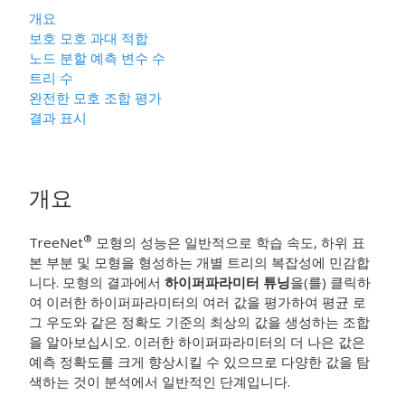
개요
보호 모호 과대 적합
노드 분할 예측 변수 수
트리 수
완전한 모호 조합 평가
결과 표시
개요
®
TreeNet
모형의 성능은 일반적으로 학습 속도, 하위 표
본 부분 및 모형을 형성하는 개별 트리의 복잡성에 민감합
니다. 모형의 결과에서
하이퍼파라미터 튜닝
을(를) 클릭하
여 이러한 하이퍼파라미터의 여러 값을 평가하여 평균 로
그 우도와 같은 정확도 기준의 최상의 값을 생성하는 조합
을 알아보십시오. 이러한 하이퍼파라미터의 더 나은 값은
예측 정확도를 크게 향상시킬 수 있으므로 다양한 값을 탐
색하는 것이 분석에서 일반적인 단계입니다.