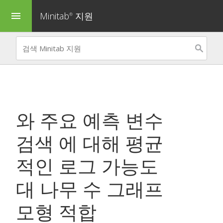
Minitab
지원
menu
®
와
주요 예측 변수
검색
에 대해 평균
적인 로그 가능도
대 나무 수 그래프
모형 적합