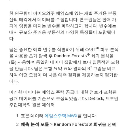
한 연구팀이 아이오와주 에임스에 있는 개별 주거용 부동
산의 매각에서 데이터를 수집합니다. 연구원들은 판매 가
격에 영향을 미치는 변수를 파악하고자 합니다. 변수에는
대지 규모와 주거용 부동산의 다양한 특징들이 포함됩니
다.
®
팀은 중요한 예측 변수를 식별하기 위해
CART
회귀 분석
®
을 사용한 초기 탐색 후
Random Forests
회귀 분석
을
(를) 사용하여 동일한 데이터 집합에서 보다 집중적인 모형
2
을 만듭니다. 팀은 모형 요약 표와 결과의 R
그림을 비교
하여 어떤 모형이 더 나은 예측 결과를 제공하는지 평가합
니다.
이러한 데이터는 에임스 주택 공급에 대한 정보가 포함된
공개 데이터를 기준으로 조정되었습니다. DeCock, 트루먼
주립대학의 원본 데이터.
표본 데이터
에임스주택.MWX
를 엽니다.
예측 분석 모듈
>
Random Forests® 회귀
을 선택