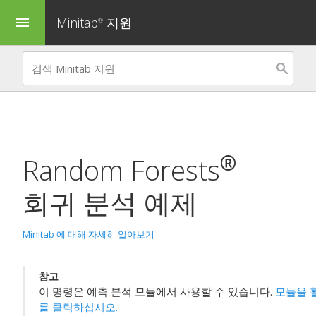
Minitab
지원
menu
®
®
Random Forests
회귀 분석
예제
Minitab 에 대해 자세히 알아보기
참고
이 명령은
예측 분석 모듈
에서 사용할 수 있습니다.
모듈을 
를 클릭하십시오.