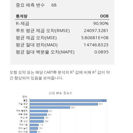
중요 예측 변수
68
통계량
OOB
R-제곱
90.90%
루트 평균 제곱 오차(RMSE)
24097.3281
평균 제곱 오차(MSE)
5.80681E+08
평균 절대 편차(MAD)
14746.8323
평균 절대 백분율 오차(MAPE)
0.0895
2
2
모형 요약 표는 해당 CART® 분석의 R
값에 비해 R
값이 약
간 향상되어 있음을 보여줍니다.