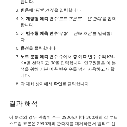
합니다.
반응
에 '
판매 가격
'을 입력합니다.
에
계량형 예측 변수
'
로트 프론트
' – '
년 판매
’를 입력
합니다.
에
범주형 예측 변수
'
유형
' – '
판매 조건
’를 입력합니
다.
옵션
을 클릭합니다.
노드 분할 예측 변수 수
에서
총 예측 변수 수의 K%,
K =
을 선택하고
30
을 입력합니다.
연구원들은 이 분
석을 위해 기본 예측 변수 수를 넘게 사용하고자 합
니다.
각 대화 상자에서
확인
를 클릭합니다.
결과 해석
이 분석의 경우 관측치 수는 2930입니다. 300개의 각 부트
스트랩 표본은 2930개의 관측치를 대체하면서 임의로 선