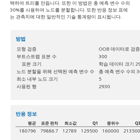
택하여 트리를 만듭니다. 또한 이 방법은 총 예측 변수 수의
30%를 사용하여 노드를 분할합니다. 또한 반응 정보 표에
는 관측치에 대한 일반적인 기술 통계량이 표시됩니다.
방법
모형 검증
OOB 데이터로 검증
부트스트랩 표본 수
300
표본 크기
학습 데이터 크기 2
노드 분할을 위해 선택된 예측 변수 수
총 예측 변수 수의 30
최소 내부 노드 크기
5
사용된 행
2930
반응 정보
평균
표준 편차
최소값
Q1
중위수
Q
180796
79886.7
12789
129500
160000
21350