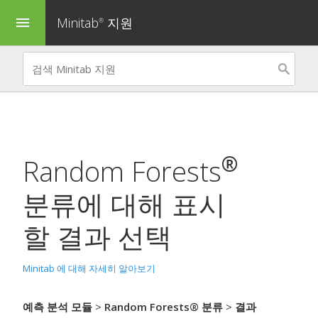
Minitab
지원
menu
®
®
Random Forests
분류
에 대해 표시
할 결과 선택
Minitab 에 대해 자세히 알아보기
예측 분석 모듈
>
Random Forests® 분류
>
결과