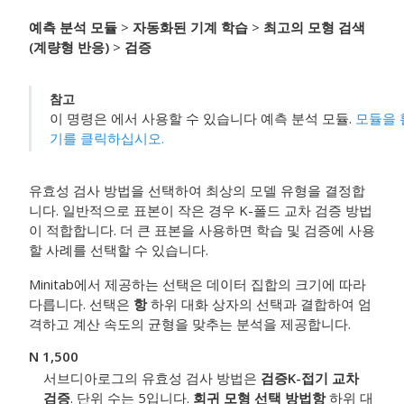
예측 분석 모듈
>
자동화된 기계 학습
>
최고의 모형 검색
(계량형 반응)
>
검증
참고
이 명령은 에서 사용할 수 있습니다
예측 분석 모듈
.
모듈을 
기를 클릭하십시오.
유효성 검사 방법을 선택하여 최상의 모델 유형을 결정합
니다. 일반적으로 표본이 작은 경우 K-폴드 교차 검증 방법
이 적합합니다. 더 큰 표본을 사용하면 학습 및 검증에 사용
할 사례를 선택할 수 있습니다.
Minitab에서 제공하는 선택은 데이터 집합의 크기에 따라
다릅니다. 선택은
항
하위 대화 상자의 선택과 결합하여 엄
격하고 계산 속도의 균형을 맞추는 분석을 제공합니다.
N 1,500
서브디아로그의 유효성 검사 방법은
검증
K-접기 교차
검증
. 단위 수는 5입니다.
회귀 모형 선택 방법
항
하위 대