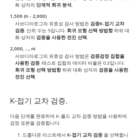
화 상자의
단계적 회귀 분석
.
1,500 (n - 2,000)
서브디아로그의 유효성 검사 방법은
검증
K-접기 교차
검증
. 단위 수는 5입니다.
회귀 모형 선택 방법
항
하위 대
화 상자의
검증을 사용한 전진 선택
.
2,000, ..., ni
서브디아로그의 유효성 검사 방법은
검증
검정 집합을
사용한 검증
. 테스트 집합의 데이터 비율은 0.3입니다.
회귀 모형 선택 방법
항
하위 대화 상자의
검증을 사용한
전진 선택
K-접기 교차 검증
.
다음 단계를 완료하여 K-폴드 교차 검증 방법을 사용하여
검정 표본을 검증합니다.
드롭다운 리스트에서
K-접기 교차 검증
을 선택합니