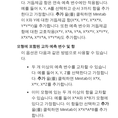
다. 거듭제곱 항은 연속 예측 변수에만 적용됩니다.
예를 들어 X, Y, A를 선택하고 순서 3까지 항을 추가
한다고 가정합니다.
추가
을(를) 클릭하면 Minitab
이 X와 Y에 대한 거듭제곱 항(X*X, Y*Y, X*X*X,
Y*Y*Y)을 추가합니다. 또한 예측 변수와 거듭제곱
항에 대한 교호작용(X*Y, X*A, Y*A, X*X*Y, X*Y*Y,
X*X*A, X*Y*A, Y*Y*A)도 추가합니다.
모형에 포함된 교차 예측 변수 및 항
이 옵션은 다음과 같은 방법으로 사용할 수 있습니
다.
두 개 이상의 예측 변수를 교차할 수 있습니
다. 예를 들어 X, Y, Z를 선택한다고 가정합니
다.
추가
을(를) 클릭하면 Minitab이 X*X,
X*Y, X*Z를 추가합니다.
이미 모형에 있는 두 개 이상의 항을 교차할
수 있습니다. 예를 들어 X*A와 X*B가 모형에
있다고 가정합니다. 이 항들만 선택하고
추가
을(를) 클릭하면 Minitab이 X*X*A*B를 추가
합니다.