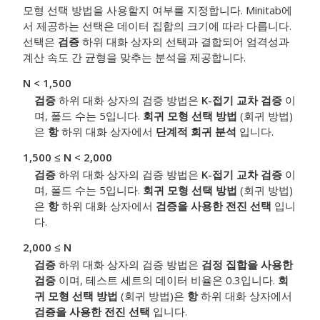
모형 선택 방법을 사용할지 여부를 지정합니다. Minitab에
서 제공하는 선택은 데이터 집합의 크기에 따라 다릅니다.
선택은
검증
하위 대화 상자의 선택과 결합되어 엄격성과
계산 속도 간 균형을 맞추는 분석을 제공합니다.
N < 1,500
검증
하위 대화 상자의 검증 방법은
K-접기 교차 검증
이
며, 폴드 수는 5입니다.
회귀 모형 선택 방법
(회귀 방법)
은
항
하위 대화 상자에서
단계적 회귀 분석
입니다.
1,500 ≤ N < 2,000
검증
하위 대화 상자의 검증 방법은
K-접기 교차 검증
이
며, 폴드 수는 5입니다.
회귀 모형 선택 방법
(회귀 방법)
은
항
하위 대화 상자에서
검증을 사용한 전진 선택
입니
다.
2,000 ≤ N
검증
하위 대화 상자의 검증 방법은
검정 집합을 사용한
검증
이며, 테스트 세트의 데이터 비율은 0.3입니다.
회
귀 모형 선택 방법
(회귀 방법)은
항
하위 대화 상자에서
검증을 사용한 전진 선택
입니다.