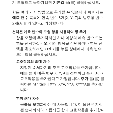
기 모형으로 돌아가려면
기본값
을(를) 클릭하십시오.
항은 여러 가지 방법으로 추가할 수 있습니다. 예에서는
예측 변수
목록에 연속 변수 3개(X, Y, Z)와 범주형 변수
2개(A, B)가 있다고 가정합니다.
선택된 예측 변수와 모형 항을 사용하여 항 추가
항을 모형에 추가하려면 하나 이상의 예측 변수 또는
항을 선택하십시오. 여러 항목을 선택하거나 항목 선
택을 취소하려면
Ctrl
키를 누른 상태에서 예측 변수
또는 항을 클릭하십시오.
교호작용의 최대 차수
지정된 순서까지의 모든 교호작용을 추가합니다.
예를 들어 예측 변수 X, Y, A를 선택하고 순서 3까지
교호작용을 추가한다고 가정합니다.
추가
을(를) 클
릭하면 Minitab이 X*Y, X*A, Y*A, X*Y*A를 추가합
니다.
항의 최대 차수
곡률을 모형화하는 데 사용합니다. 이 옵션은 지정
된 순서까지의 거듭제곱 항과 교호작용을 추가합니