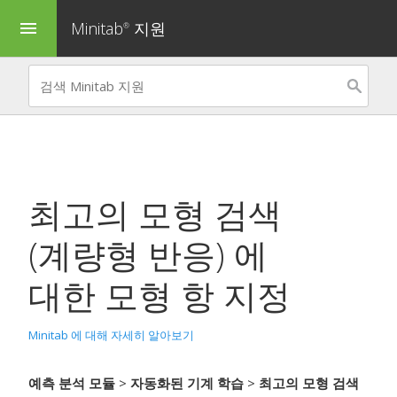
Minitab
지원
menu
®
최고의 모형 검색
(계량형 반응)
에
대한 모형 항 지정
Minitab 에 대해 자세히 알아보기
예측 분석 모듈
>
자동화된 기계 학습
>
최고의 모형 검색