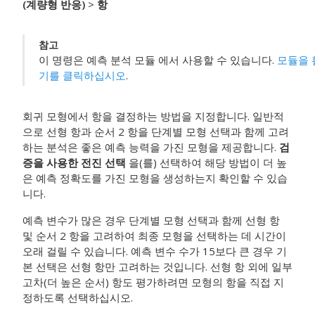
(계량형 반응)
>
항
참고
이 명령은
예측 분석 모듈
에서 사용할 수 있습니다.
모듈을 
기를 클릭하십시오
.
회귀 모형에서 항을 결정하는 방법을 지정합니다. 일반적
으로 선형 항과 순서 2 항을 단계별 모형 선택과 함께 고려
하는 분석은 좋은 예측 능력을 가진 모형을 제공합니다.
검
증을 사용한 전진 선택
을(를) 선택하여 해당 방법이 더 높
은 예측 정확도를 가진 모형을 생성하는지 확인할 수 있습
니다.
예측 변수가 많은 경우 단계별 모형 선택과 함께 선형 항
및 순서 2 항을 고려하여 최종 모형을 선택하는 데 시간이
오래 걸릴 수 있습니다. 예측 변수 수가 15보다 큰 경우 기
본 선택은 선형 항만 고려하는 것입니다. 선형 항 외에 일부
고차(더 높은 순서) 항도 평가하려면 모형의 항을 직접 지
정하도록 선택하십시오.