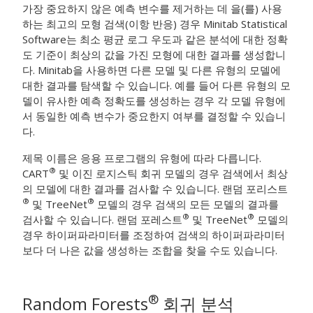
가장 중요하지 않은 예측 변수를 제거하는 데 을(를) 사용
하는
최고의 모형 검색(이항 반응)
경우 Minitab Statistical
Software는 최소 평균 로그 우도과 같은 분석에 대한 정확
도 기준이 최상의 값을 가진 모형에 대한 결과를 생성합니
다. Minitab을 사용하면 다른 모델 및 다른 유형의 모델에
대한 결과를 탐색할 수 있습니다. 예를 들어 다른 유형의 모
델이 유사한 예측 정확도를 생성하는 경우 각 모델 유형에
서 동일한 예측 변수가 중요한지 여부를 결정할 수 있습니
다.
제목 이름은 응용 프로그램의 유형에 따라 다릅니다.
®
CART
및 이진 로지스틱 회귀 모델의 경우 검색에서 최상
의 모델에 대한 결과를 검사할 수 있습니다. 랜덤 포리스트
®
®
및 TreeNet
모델의 경우 검색의 모든 모델의 결과를
®
®
검사할 수 있습니다. 랜덤 포레스트
및 TreeNet
모델의
경우 하이퍼파라미터를 조정하여 검색의 하이퍼파라미터
보다 더 나은 값을 생성하는 조합을 찾을 수도 있습니다.
®
Random Forests
회귀 분석