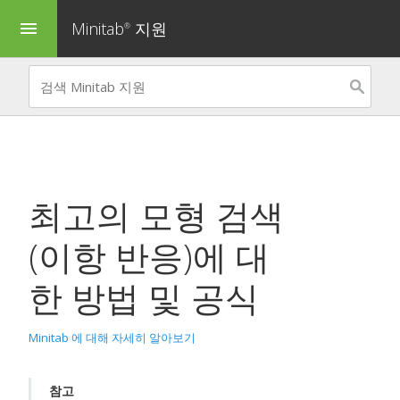
Minitab
지원
menu
®
최고의 모형 검색
(이항 반응)
에 대
한 방법 및 공식
Minitab 에 대해 자세히 알아보기
참고