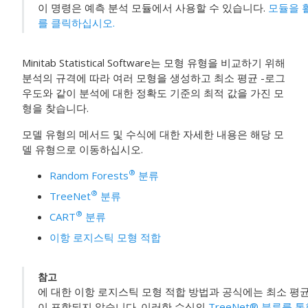
이 명령은
예측 분석 모듈
에서 사용할 수 있습니다.
모듈을 
를 클릭하십시오.
Minitab Statistical Software는 모형 유형을 비교하기 위해
분석의 규격에 따라 여러 모형을 생성하고 최소 평균 -로그
우도와 같이 분석에 대한 정확도 기준의 최적 값을 가진 모
형을 찾습니다.
모델 유형의 메서드 및 수식에 대한 자세한 내용은 해당 모
델 유형으로 이동하십시오.
®
Random Forests
분류
®
TreeNet
분류
®
CART
분류
이항 로지스틱 모형 적합
참고
에 대한
이항 로지스틱 모형 적합
방법과 공식에는 최소 평균
이 포함되지 않습니다. 이러한 수식의
TreeNet® 분류를 