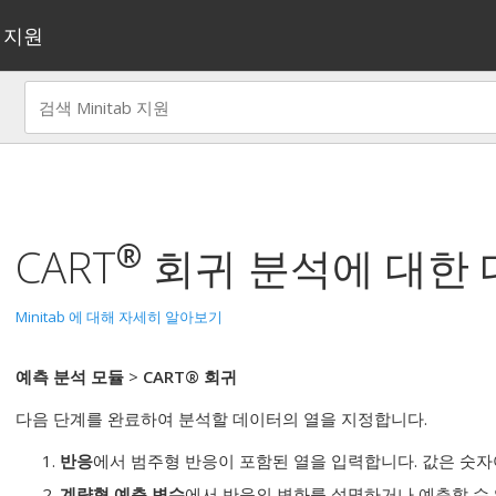
지원
®
CART
회귀 분석
에 대한
Minitab 에 대해 자세히 알아보기
예측 분석 모듈
>
CART® 회귀
다음 단계를 완료하여 분석할 데이터의 열을 지정합니다.
반응
에서 범주형 반응이 포함된 열을 입력합니다. 값은 숫자
계량형 예측 변수
에서 반응의 변화를 설명하거나 예측할 수