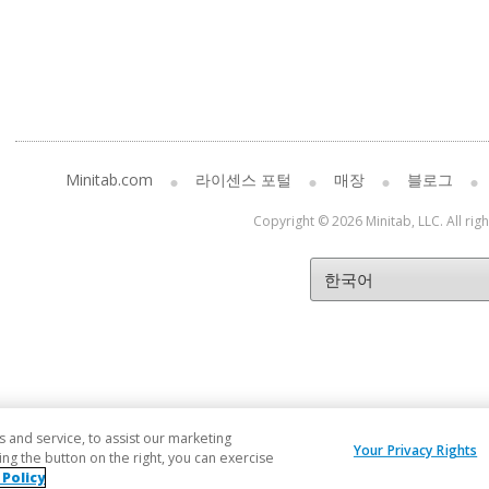
Minitab.com
라이센스 포털
매장
블로그
Copyright © 2026 Minitab, LLC. All rig
and service, to assist our marketing
Your Privacy Rights
ng the button on the right, you can exercise
 Policy