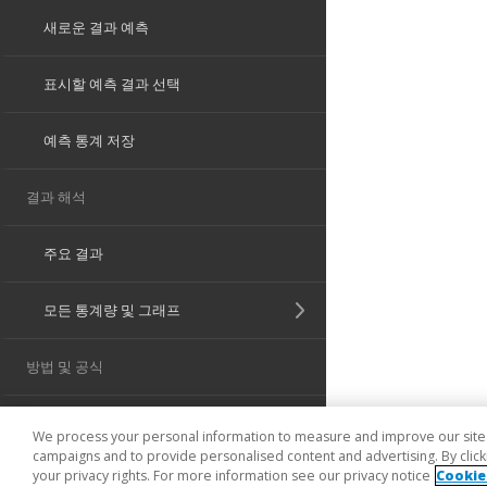
We process your personal information to measure and improve our sites 
campaigns and to provide personalised content and advertising. By clicki
your privacy rights. For more information see our privacy notice
Cookie