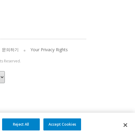
문의하기
Your Privacy Rights
hts Reserved.
Reject All
Accept Cookies