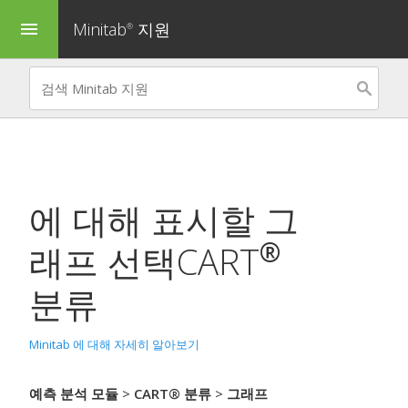
Minitab
지원
menu
®
에 대해 표시할 그
®
래프 선택
CART
분류
Minitab 에 대해 자세히 알아보기
예측 분석 모듈
>
CART® 분류
>
그래프