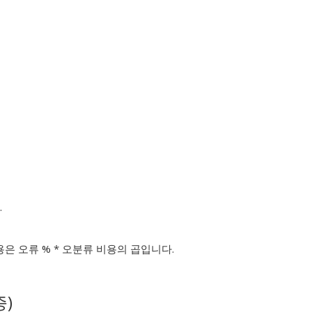
.
은 오류 % * 오분류 비용의 곱입니다.
)