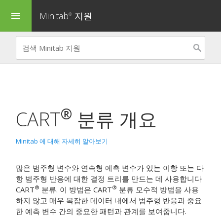
Minitab
지원
menu
®
®
CART
분류
개요
Minitab 에 대해 자세히 알아보기
많은 범주형 변수와 연속형 예측 변수가 있는 이항 또는 다
항 범주형 반응에 대한 결정 트리를 만드는 데 사용합니다
®
®
CART
분류
. 이 방법은
CART
분류
모수적 방법을 사용
하지 않고 매우 복잡한 데이터 내에서 범주형 반응과 중요
한 예측 변수 간의 중요한 패턴과 관계를 보여줍니다.