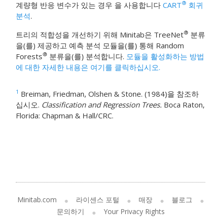
®
계량형 반응 변수가 있는 경우 을 사용합니다
CART
회귀
분석
.
®
트리의 적합성을 개선하기 위해 Minitab은
TreeNet
분류
을(를) 제공하고
예측 분석 모듈
을(를) 통해
Random
®
Forests
분류
을(를) 분석합니다.
모듈을 활성화하는 방법
에 대한 자세한 내용은 여기를 클릭하십시오.
1
Breiman, Friedman, Olshen & Stone. (1984)을 참조하
십시오.
Classification and Regression Trees.
Boca Raton,
Florida: Chapman & Hall/CRC.
Minitab.com
라이센스 포털
매장
블로그
문의하기
Your Privacy Rights