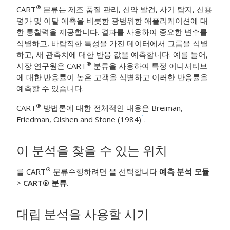
®
CART
분류
는 제조 품질 관리, 신약 발견, 사기 탐지, 신용
평가 및 이탈 예측을 비롯한 광범위한 애플리케이션에 대
한 통찰력을 제공합니다. 결과를 사용하여 중요한 변수를
식별하고, 바람직한 특성을 가진 데이터에서 그룹을 식별
하고, 새 관측치에 대한 반응 값을 예측합니다. 예를 들어,
®
시장 연구원은
CART
분류
을 사용하여 특정 이니셔티브
에 대한 반응률이 높은 고객을 식별하고 이러한 반응률을
예측할 수 있습니다.
®
CART
방법론에 대한 전체적인 내용은 Breiman,
1
Friedman, Olshen and Stone (1984)
.
이 분석을 찾을 수 있는 위치
®
를
CART
분류
수행하려면 을 선택합니다
예측 분석 모듈
>
CART® 분류
.
대립 분석을 사용할 시기