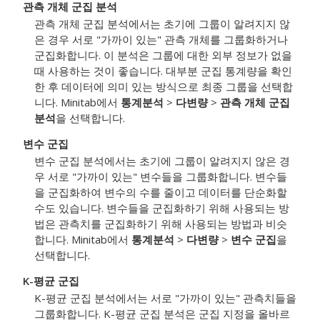
관측 개체 군집 분석
관측 개체 군집 분석에서는 초기에 그룹이 알려지지 않
은 경우 서로 "가까이 있는" 관측 개체를 그룹화하거나
군집화합니다. 이 분석은 그룹에 대한 외부 정보가 없을
때 사용하는 것이 좋습니다. 대부분 군집 통계량을 확인
한 후 데이터에 의미 있는 방식으로 최종 그룹을 선택합
니다. Minitab에서
통계분석
>
다변량
>
관측 개체 군집
분석
을 선택합니다.
변수 군집
변수 군집 분석에서는 초기에 그룹이 알려지지 않은 경
우 서로 "가까이 있는" 변수들을 그룹화합니다. 변수들
을 군집화하여 변수의 수를 줄이고 데이터를 단순화할
수도 있습니다. 변수들을 군집화하기 위해 사용되는 방
법은 관측치를 군집화하기 위해 사용되는 방법과 비슷
합니다. Minitab에서
통계분석
>
다변량
>
변수 군집
을
선택합니다.
K-평균 군집
K-평균 군집 분석에서는 서로 "가까이 있는" 관측치들을
그룹화합니다. K-평균 군집 분석은 군집 지정을 올바르