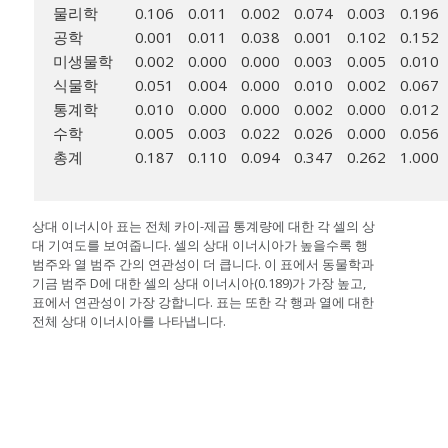
물리학
0.106
0.011
0.002
0.074
0.003
0.196
공학
0.001
0.011
0.038
0.001
0.102
0.152
미생물학
0.002
0.000
0.000
0.003
0.005
0.010
식물학
0.051
0.004
0.000
0.010
0.002
0.067
통계학
0.010
0.000
0.000
0.002
0.000
0.012
수학
0.005
0.003
0.022
0.026
0.000
0.056
총계
0.187
0.110
0.094
0.347
0.262
1.000
상대 이너시아 표는 전체 카이-제곱 통계량에 대한 각 셀의 상
대 기여도를 보여줍니다. 셀의 상대 이너시아가 높을수록 행
범주와 열 범주 간의 연관성이 더 큽니다. 이 표에서 동물학과
기금 범주 D에 대한 셀의 상대 이너시아(0.189)가 가장 높고,
표에서 연관성이 가장 강합니다. 표는 또한 각 행과 열에 대한
전체 상대 이너시아를 나타냅니다.