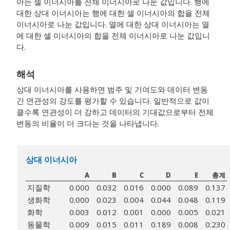
아는 셀 이너시아를 전체 이너시아로 나눈 값입니다. 행에
대한 상대 이너시아는 행에 대한 셀 이너시아의 합을 전체
이너시아로 나눈 값입니다. 열에 대한 상대 이너시아는 열
에 대한 셀 이너시아의 합을 전체 이너시아로 나눈 값입니
다.
해석
상대 이너시아를 사용하면 범주 및 기여도와 데이터 변동
간 연관성의 강도를 평가할 수 있습니다. 일반적으로 값이
클수록 연관성이 더 강하고 데이터의 기대값으로부터 전체
변동의 비율이 더 크다는 것을 나타냅니다.
상대 이너시아
A
B
C
D
E
총계
지질학
0.000
0.032
0.016
0.000
0.089
0.137
생화학
0.000
0.023
0.004
0.044
0.048
0.119
화학
0.003
0.012
0.001
0.000
0.005
0.021
동물학
0.009
0.015
0.011
0.189
0.008
0.230