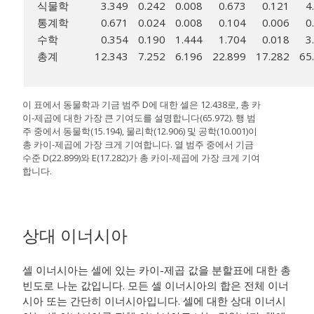
식물학
3.349
0.242
0.008
0.673
0.121
4
통계학
0.671
0.024
0.008
0.104
0.006
0
수학
0.354
0.190
1.444
1.704
0.018
3
총계
12.343
7.252
6.196
22.899
17.282
65
이 표에서 동물학과 기금 범주 D에 대한 셀은 12.438로, 총 카
이-제곱에 대한 가장 큰 기여도를 설명합니다(65.972). 행 범
주 중에서 동물학(15.194), 물리학(12.906) 및 공학(10.001)이
총 카이-제곱에 가장 크게 기여합니다. 열 범주 중에서 기금
수준 D(22.899)와 E(17.282)가 총 카이-제곱에 가장 크게 기여
합니다.
상대 이너시아
셀 이너시아는 셀에 있는 카이-제곱 값을 분할표에 대한 총
빈도로 나눈 값입니다. 모든 셀 이너시아의 합은 전체 이너
시아 또는 간단히 이너시아입니다. 셀에 대한 상대 이너시