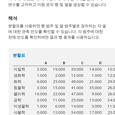
변수를 교차하고 이원 표의 행 및 열을 생성할 수 있습니다.
해석
분할표를 사용하면 행 범주 및 열 범주별로 정의되는 각 셀
에 대한 관측 빈도를 확인할 수 있습니다. 각 범주에 대한
전체 빈도를 확인하려면 열과 행 총계를 사용하십시오.
분할표
A
B
C
D
지질학
3.000
19.000
39.000
14.000
10.
생화학
1.000
2.000
13.000
1.000
12.
화학
6.000
25.000
49.000
21.000
29.
동물학
3.000
15.000
41.000
35.000
26.
물리학
10.000
22.000
47.000
9.000
26.
공학
3.000
11.000
25.000
15.000
34.
미생물학
1.000
6.000
14.000
5.000
11.
식물학
0.000
12.000
34.000
17.000
23.