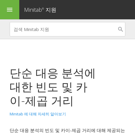
Minitab
지원
menu
®
단순 대응 분석
에
대한 빈도 및 카
이-제곱 거리
Minitab 에 대해 자세히 알아보기
단순 대응 분석의 빈도 및 카이-제곱 거리에 대해 제공되는