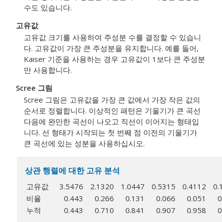
수도 있습니다.
고유값
고유값 크기를 사용하여 주성분 수를 결정할 수 있습니
다. 고유값이 가장 큰 주성분을 유지합니다. 예를 들어,
Kaiser 기준을 사용하는 경우 고유값이 1보다 큰 주성분
만 사용합니다.
Scree 그림
Scree 그림은 고유값을 가장 큰 값에서 가장 작은 값의
순서로 정렬합니다. 이상적인 패턴은 기울기가 큰 곡선
다음에 완만한 곡선이 나오고 직선이 이어지는 형태입
니다. 선 형태가 시작되는 첫 번째 점 이전의 기울기가
큰 곡선에 있는 성분을 사용하십시오.
상관 행렬에 대한 고유 분석
고유값
3.5476
2.1320
1.0447
0.5315
0.4112
0.
비율
0.443
0.266
0.131
0.066
0.051
0
누적
0.443
0.710
0.841
0.907
0.958
0