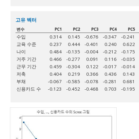
고유 벡터
변수
PC1
PC2
PC3
PC4
PC5
수입
0.314
0.145
-0.676
-0.347
-0.241
교육 수준
0.237
0.444
-0.401
0.240
0.622
나이
0.484
-0.135
-0.004
-0.212
-0.175
거주 기간
0.466
-0.277
0.091
0.116
-0.035
근무 기간
0.459
-0.304
0.122
-0.017
-0.014
저축
0.404
0.219
0.366
0.436
0.143
부채
-0.067
-0.585
-0.078
-0.281
0.681
신용카드 수
-0.123
-0.452
-0.468
0.703
-0.195