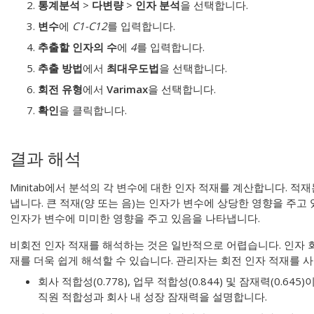
통계분석
>
다변량
>
인자 분석
을 선택합니다.
변수
에
C1-C12
를 입력합니다.
추출할 인자의 수
에
4
를 입력합니다.
추출 방법
에서
최대우도법
을 선택합니다.
회전 유형
에서
Varimax
을 선택합니다.
확인
을 클릭합니다.
결과 해석
Minitab에서 분석의 각 변수에 대한 인자 적재를 계산합니다. 
냅니다. 큰 적재(양 또는 음)는 인자가 변수에 상당한 영향을 주고 
인자가 변수에 미미한 영향을 주고 있음을 나타냅니다.
비회전 인자 적재를 해석하는 것은 일반적으로 어렵습니다. 인자 
재를 더욱 쉽게 해석할 수 있습니다. 관리자는 회전 인자 적재를 
회사 적합성(0.778), 업무 적합성(0.844) 및 잠재력(0.6
직원 적합성과 회사 내 성장 잠재력을 설명합니다.