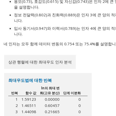
용모(0.73), 호감도(0.615) 및 자신감(0.743)은 인자 
을 설명합니다.
정보 전달력(0.802)과 친화력(0.889)은 인자 3에 큰 양
니다.
입사 동기서(0.947)와 이력서(0.789)는 인자 4에 큰 양
니다.
네 인자는 모두 함께 데이터 변동의 0.754 또는 75.4%를 설명합니
상관 행렬에 대한 최대우도 인자 분석
최대우도법에 대한 반복
ln의 최대 변
반복
함수 값
화(고유 분산)
단계 이분화
1
1.59123
0.00000
0
2
1.46511
0.60457
0
3
1.44098
0.21665
0