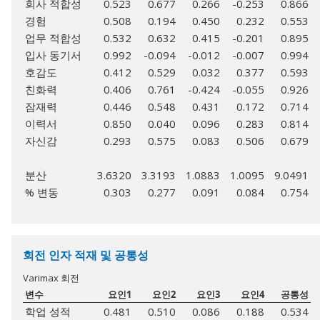
회사 적합성
0.523
0.677
0.266
-0.253
0.866
경험
0.508
0.194
0.450
0.232
0.553
업무 적합성
0.532
0.632
0.415
-0.201
0.895
입사 동기서
0.992
-0.094
-0.012
-0.007
0.994
호감도
0.412
0.529
0.032
0.377
0.593
친화력
0.406
0.761
-0.424
-0.055
0.926
잠재력
0.446
0.548
0.431
0.172
0.714
이력서
0.850
0.040
0.096
0.283
0.814
자신감
0.293
0.575
0.083
0.506
0.679
분산
3.6320
3.3193
1.0883
1.0095
9.0491
% 변동
0.303
0.277
0.091
0.084
0.754
회전 인자 적재 및 공통성
Varimax 회전
변수
요인1
요인2
요인3
요인4
공통성
학업 성적
0.481
0.510
0.086
0.188
0.534