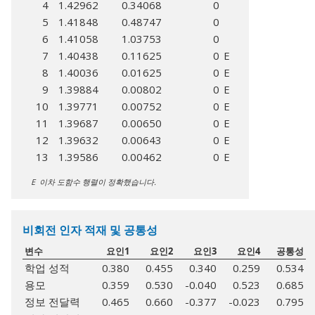
4
1.42962
0.34068
0
5
1.41848
0.48747
0
6
1.41058
1.03753
0
7
1.40438
0.11625
0
E
8
1.40036
0.01625
0
E
9
1.39884
0.00802
0
E
10
1.39771
0.00752
0
E
11
1.39687
0.00650
0
E
12
1.39632
0.00643
0
E
13
1.39586
0.00462
0
E
E 이차 도함수 행렬이 정확했습니다.
비회전 인자 적재 및 공통성
변수
요인1
요인2
요인3
요인4
공통성
학업 성적
0.380
0.455
0.340
0.259
0.534
용모
0.359
0.530
-0.040
0.523
0.685
정보 전달력
0.465
0.660
-0.377
-0.023
0.795