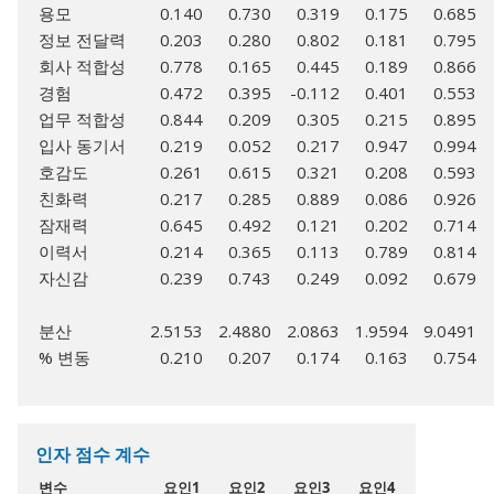
용모
0.140
0.730
0.319
0.175
0.685
정보 전달력
0.203
0.280
0.802
0.181
0.795
회사 적합성
0.778
0.165
0.445
0.189
0.866
경험
0.472
0.395
-0.112
0.401
0.553
업무 적합성
0.844
0.209
0.305
0.215
0.895
입사 동기서
0.219
0.052
0.217
0.947
0.994
호감도
0.261
0.615
0.321
0.208
0.593
친화력
0.217
0.285
0.889
0.086
0.926
잠재력
0.645
0.492
0.121
0.202
0.714
이력서
0.214
0.365
0.113
0.789
0.814
자신감
0.239
0.743
0.249
0.092
0.679
분산
2.5153
2.4880
2.0863
1.9594
9.0491
% 변동
0.210
0.207
0.174
0.163
0.754
인자 점수 계수
변수
요인1
요인2
요인3
요인4