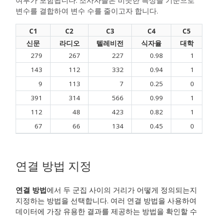
여부가 포함됩니다. 조사자들은 비슷한 특성을 기준으로
변수를 결합하여 변수 수를 줄이고자 합니다.
C1
C2
C3
C4
C5
신문
라디오
텔레비전
식자율
대학
279
267
227
0.98
1
143
112
332
0.94
1
9
113
7
0.25
0
391
314
566
0.99
1
112
48
423
0.82
1
67
66
134
0.45
0
연결 방법 지정
연결 방법
에서 두 군집 사이의 거리가 어떻게 정의되는지
지정하는 방법을 선택합니다. 여러 연결 방법을 사용하여
데이터에 가장 유용한 결과를 제공하는 방법을 확인할 수