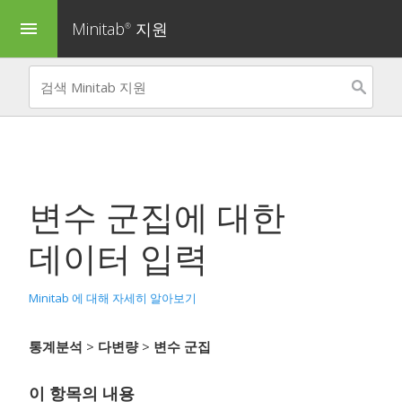
Minitab
지원
menu
®
변수 군집
에 대한
데이터 입력
Minitab 에 대해 자세히 알아보기
통계분석
>
다변량
>
변수 군집
이 항목의 내용