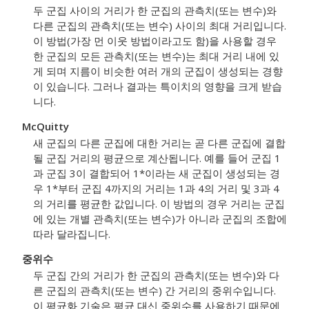
두 군집 사이의 거리가 한 군집의 관측치(또는 변수)와
다른 군집의 관측치(또는 변수) 사이의 최대 거리입니다.
이 방법(가장 먼 이웃 방법이라고도 함)을 사용할 경우
한 군집의 모든 관측치(또는 변수)는 최대 거리 내에 있
게 되며 지름이 비슷한 여러 개의 군집이 생성되는 경향
이 있습니다. 그러나 결과는 특이치의 영향을 크게 받습
니다.
McQuitty
새 군집의 다른 군집에 대한 거리는 곧 다른 군집에 결합
될 군집 거리의 평균으로 계산됩니다. 예를 들어 군집 1
과 군집 3이 결합되어 1*이라는 새 군집이 생성되는 경
우 1*부터 군집 4까지의 거리는 1과 4의 거리 및 3과 4
의 거리를 평균한 값입니다. 이 방법의 경우 거리는 군집
에 있는 개별 관측치(또는 변수)가 아니라 군집의 조합에
따라 달라집니다.
중위수
두 군집 간의 거리가 한 군집의 관측치(또는 변수)와 다
른 군집의 관측치(또는 변수) 간 거리의 중위수입니다.
이 평균화 기술은 평균 대신 중위수를 사용하기 때문에