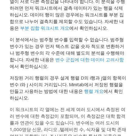
열이 서로 다른 측정값을 나타내야 합니다. 이 분석을 수행
하려면 먼저 워크시트에서 결측 데이터가 있는 행을 삭제
하십시오. 데이터 행이 많은 경우에는 워크시트를 부분 집
합으로 나누어 결측치를 제외할 수도 있습니다. 자세한 내
용은
부분 집합 워크시트 개요
에서 확인하십시오.
이 분석에서는 범주형 변수를 입력할 수 없습니다. 범주형
변수가 있는 경우 먼저 텍스트 값을 숫자 척도로 변환하거
나 범주형 변수의 각 수준에 대해 별도의 분석을 수행해야
합니다. 자세한 내용은
변수 군집에 대한 데이터 고려사항
에서 확인하십시오.
저장된 거리 행렬의 경우 설계 행렬 D의 i행과 j열의 항목이
변수 i와 j 사이의 거리입니다. Minitab에서 저장된 행렬을
만들고 사용하는 방법에 대한 내용은
행렬 개요
에서 확인
하십시오.
이 워크시트의 각 열에는 전 세계 여러 도시에서 측정된 여
러 변수에 대한 측정값이 포함되며, 이 측정값은 대학 합격
률과 연관이 있을 수도 있습니다. 변수에는 여러 도시의
1,000명당 신문, 라디오 ,텔레비전 수, 식자율 및 대학 존재