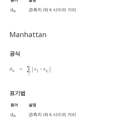
용어
설명
d
관측치 i와 k 사이의 거리
ik
Manhattan
공식
표기법
용어
설명
d
관측치 i와 k 사이의 거리
ik