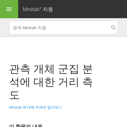
Minitab
지원
menu
®
관측 개체 군집 분
석
에 대한 거리 측
도
Minitab 에 대해 자세히 알아보기
이 항목의 내용