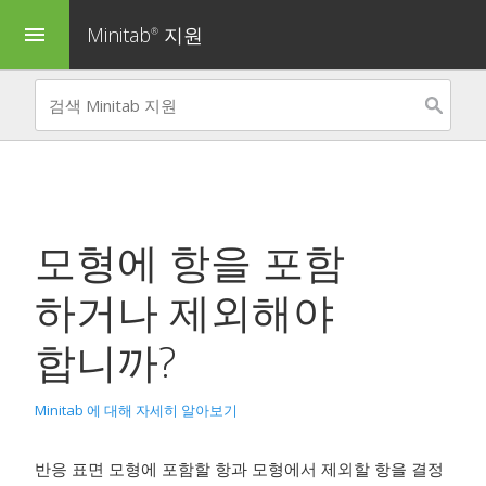
Minitab
지원
menu
®
모형에 항을 포함
하거나 제외해야
합니까?
Minitab 에 대해 자세히 알아보기
반응 표면 모형에 포함할 항과 모형에서 제외할 항을 결정