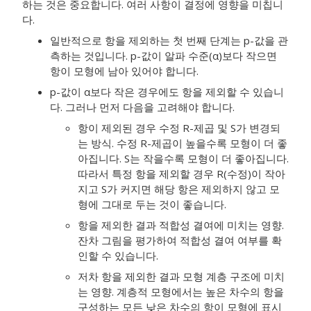
하는 것은 중요합니다. 여러 사항이 결정에 영향을 미칩니
다.
일반적으로 항을 제외하는 첫 번째 단계는 p-값을 관
측하는 것입니다. p-값이 알파 수준(α)보다 작으면
항이 모형에 남아 있어야 합니다.
p-값이 α보다 작은 경우에도 항을 제외할 수 있습니
다. 그러나 먼저 다음을 고려해야 합니다.
항이 제외된 경우 수정 R-제곱 및 S가 변경되
는 방식. 수정 R-제곱이 높을수록 모형이 더 좋
아집니다. S는 작을수록 모형이 더 좋아집니다.
따라서 특정 항을 제외할 경우 R(수정)이 작아
지고 S가 커지면 해당 항은 제외하지 않고 모
형에 그대로 두는 것이 좋습니다.
항을 제외한 결과 적합성 결여에 미치는 영향.
잔차 그림을 평가하여 적합성 결여 여부를 확
인할 수 있습니다.
저차 항을 제외한 결과 모형 계층 구조에 미치
는 영향. 계층적 모형에서는 높은 차수의 항을
구성하는 모든 낮은 차수의 항이 모형에 표시