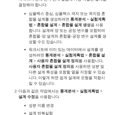
결정해야 합니다.
심플렉스 중심, 심플렉스 격자 또는 꼭지점 혼
합물 설계를 생성하려면
통계분석
>
실험계획
법
>
혼합물 설계
>
혼합물 설계 생성
을 사용
합니다. 설계에 양 또는 공정 변수를 포함하여
혼합물-양 설계와 혼합물-공정 변수 설계를 생
성할 수도 있습니다.
워크시트에 이미 있는 데이터에서 설계를 생
성하려면
통계분석
>
실험계획법
>
혼합물 설
계
>
사용자 혼합물 설계 정의
를 사용합니다.
사용자 혼합물 설계 정의
를 사용하면 성분 및
다른 설계 특성을 포함할 열을 지정할 수 있습
니다. 이렇게 하면 쉽게 설계에 모형을 적합시
킬 수 있습니다.
다음과 같은 작업에서는
통계분석
>
실험계획법
>
설계 수정
을 사용합니다.
성분 이름 변경
설계 반복실험