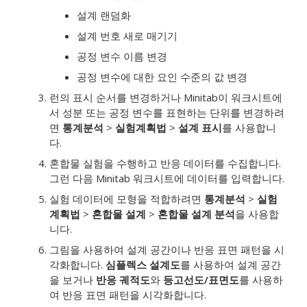
설계 랜덤화
설계 번호 새로 매기기
공정 변수 이름 변경
공정 변수에 대한 요인 수준의 값 변경
런의 표시 순서를 변경하거나 Minitab이 워크시트에
서 성분 또는 공정 변수를 표현하는 단위를 변경하려
면
통계분석
>
실험계획법
>
설계 표시
를 사용합니
다.
혼합물 실험을 수행하고 반응 데이터를 수집합니다.
그런 다음 Minitab 워크시트에 데이터를 입력합니다.
실험 데이터에 모형을 적합하려면
통계분석
>
실험
계획법
>
혼합물 설계
>
혼합물 설계 분석
을 사용합
니다.
그림을 사용하여 설계 공간이나 반응 표면 패턴을 시
각화합니다.
심플렉스 설계도
를 사용하여 설계 공간
을 보거나
반응 궤적도
와
등고선도/표면도
를 사용하
여 반응 표면 패턴을 시각화합니다.