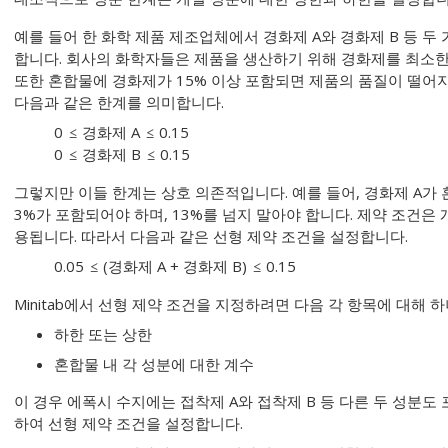
예를 들어 한 화학 제품 제조업체에서 경화제 A와 경화제 B 등 
합니다. 회사의 화학자들은 제품을 생산하기 위해 경화제를 최소한 
또한 혼합물에 경화제가 15% 이상 포함되면 제품의 품질이 떨어지
다음과 같은 한계를 의미합니다.
0
경화제 A
0.15
0
경화제 B
0.15
그렇지만 이들 한계는 상호 의존적입니다. 예를 들어, 경화제 A가
3%가 포함되어야 하며, 13%를 넘지 말아야 합니다. 제약 조건은
용됩니다. 따라서 다음과 같은 선형 제약 조건을 설정합니다.
0.05
(경화제 A + 경화제 B)
0.15
Minitab에서 선형 제약 조건을 지정하려면 다음 각 항목에 대해 
하한 또는 상한
혼합물 내 각 성분에 대한 계수
이 경우 에폭시 수지에는 접착제 A와 접착제 B 등 다른 두 성분
하여 선형 제약 조건을 설정합니다.