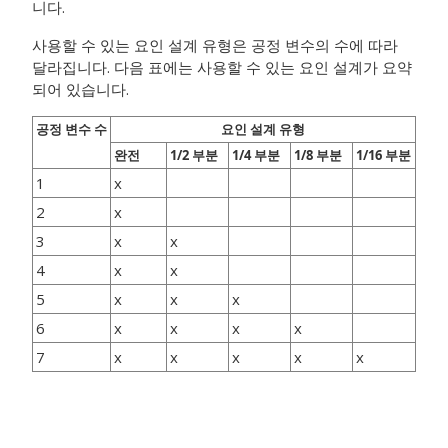
니다.
사용할 수 있는 요인 설계 유형은 공정 변수의 수에 따라
달라집니다. 다음 표에는 사용할 수 있는 요인 설계가 요약
되어 있습니다.
공정 변수 수
요인 설계 유형
완전
1/2 부분
1/4 부분
1/8 부분
1/16 부분
1
x
2
x
3
x
x
4
x
x
5
x
x
x
6
x
x
x
x
7
x
x
x
x
x