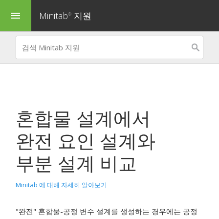
Minitab
지원
menu
®
혼합물 설계에서
완전 요인 설계와
부분 설계 비교
Minitab 에 대해 자세히 알아보기
"완전" 혼합물-공정 변수 설계를 생성하는 경우에는 공정