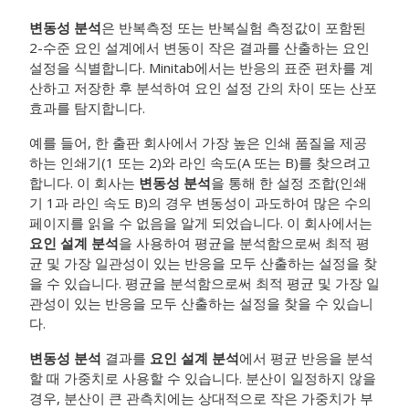
변동성 분석
은 반복측정 또는 반복실험 측정값이 포함된
2-수준 요인 설계에서 변동이 작은 결과를 산출하는 요인
설정을 식별합니다. Minitab에서는 반응의 표준 편차를 계
산하고 저장한 후 분석하여 요인 설정 간의 차이 또는 산포
효과를 탐지합니다.
예를 들어, 한 출판 회사에서 가장 높은 인쇄 품질을 제공
하는 인쇄기(1 또는 2)와 라인 속도(A 또는 B)를 찾으려고
합니다. 이 회사는
변동성 분석
을 통해 한 설정 조합(인쇄
기 1과 라인 속도 B)의 경우 변동성이 과도하여 많은 수의
페이지를 읽을 수 없음을 알게 되었습니다. 이 회사에서는
요인 설계 분석
을 사용하여 평균을 분석함으로써 최적 평
균 및 가장 일관성이 있는 반응을 모두 산출하는 설정을 찾
을 수 있습니다. 평균을 분석함으로써 최적 평균 및 가장 일
관성이 있는 반응을 모두 산출하는 설정을 찾을 수 있습니
다.
변동성 분석
결과를
요인 설계 분석
에서 평균 반응을 분석
할 때 가중치로 사용할 수 있습니다. 분산이 일정하지 않을
경우, 분산이 큰 관측치에는 상대적으로 작은 가중치가 부